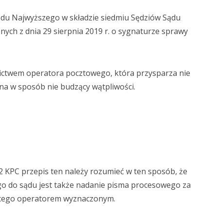
ądu Najwyższego w składzie siedmiu Sędziów Sądu
nych z dnia 29 sierpnia 2019 r. o sygnaturze sprawy
ictwem operatora pocztowego, która przysparza nie
na w sposób nie budzący wątpliwości.
 2 KPC przepis ten należy rozumieć w ten sposób, że
 do sądu jest także nadanie pisma procesowego za
cego operatorem wyznaczonym.