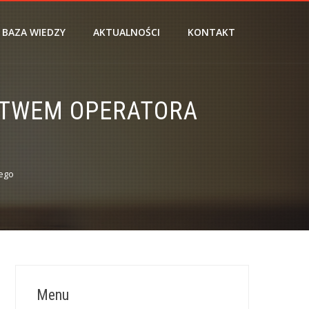
BAZA WIEDZY
AKTUALNOŚCI
KONTAKT
CTWEM OPERATORA
ego
Menu