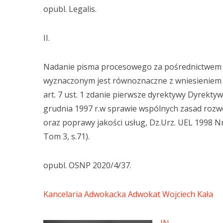
opubl. Legalis.
II.
Nadanie pisma procesowego za pośrednictwem
wyznaczonym jest równoznaczne z wniesieniem 
art. 7 ust. 1 zdanie pierwsze dyrektywy Dyrekt
grudnia 1997 r.w sprawie wspólnych zasad roz
oraz poprawy jakości usług, Dz.Urz. UEL 1998 Nr 
Tom 3, s.71).
opubl. OSNP 2020/4/37.
Kancelaria Adwokacka Adwokat Wojciech Kała