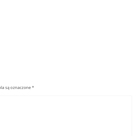
la są oznaczone
*