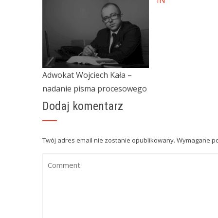
IN
Adwokat Wojciech Kała –
nadanie pisma procesowego
Dodaj komentarz
Twój adres email nie zostanie opublikowany.
Wymagane po