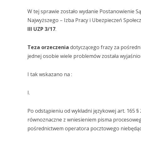
W tej sprawie zostało wydanie Postanowienie S
Najwyższego – Izba Pracy i Ubezpieczeń Społecz
III UZP 3/17
.
Teza orzeczenia
dotyczącego frazy za pośredn
jednej osobie wiele problemów została wyjaśnio
I tak wskazano na :
I.
Po odstąpieniu od wykładni językowej art. 165 §
równoznaczne z wniesieniem pisma procesowego
pośrednictwem operatora pocztowego niebędą