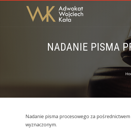
NADANIE PISMA 
Ho
Nadanie pisma procesowego za pośrednictwem
wyznaczonym.