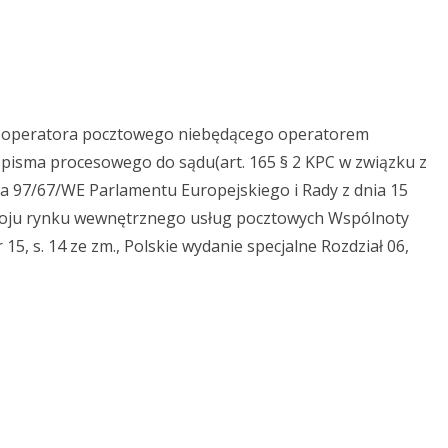
 operatora pocztowego niebędącego operatorem
pisma procesowego do sądu(art. 165 § 2 KPC w związku z
ywa 97/67/WE Parlamentu Europejskiego i Rady z dnia 15
woju rynku wewnętrznego usług pocztowych Wspólnoty
15, s. 14 ze zm., Polskie wydanie specjalne Rozdział 06,