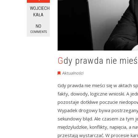
WOJCIECH
KAŁA
NO
COMMENTS
Gdy prawda nie mie
Aktualności
Gdy prawda nie mieści się w aktach s
fakty, dowody, logiczne wnioski. A je
pozostaje dotkliwe poczucie niedopow
Wypadek drogowy bywa postrzegany jak
sekundowy błąd. Ale czasem za tym je
międzyludzkie, konflikty, napięcia, a
przestają wystarczać. W procesie kar