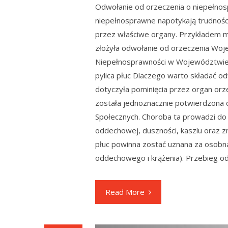
Odwołanie od orzeczenia o niepełnos
niepełnosprawne napotykają trudnośc
przez właściwe organy. Przykładem m
złożyła odwołanie od orzeczenia Wo
Niepełnosprawności w Województwie 
pylica płuc Dlaczego warto składać o
dotyczyła pominięcia przez organ orze
została jednoznacznie potwierdzona
Społecznych. Choroba ta prowadzi do 
oddechowej, duszności, kaszlu oraz zm
płuc powinna zostać uznana za osobn
oddechowego i krążenia). Przebieg o
Read More