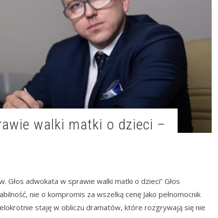
. Głos adwokata w sprawie walki matki o dzieci” Głos
tabilność, nie o kompromis za wszelką cenę Jako pełnomocnik
okrotnie staję w obliczu dramatów, które rozgrywają się nie