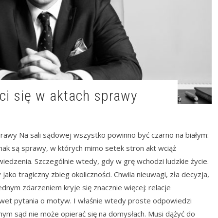
ści się w aktach sprawy
prawy Na sali sądowej wszystko powinno być czarno na białym:
dnak są sprawy, w których mimo setek stron akt wciąż
iedzenia. Szczególnie wtedy, gdy w grę wchodzi ludzkie życie.
o tragiczny zbieg okoliczności. Chwila nieuwagi, zła decyzja,
dnym zdarzeniem kryje się znacznie więcej: relacje
 nawet pytania o motyw. I właśnie wtedy proste odpowiedzi
nym sąd nie może opierać się na domysłach. Musi dążyć do