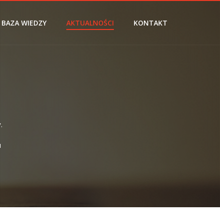
BAZA WIEDZY
AKTUALNOŚCI
KONTAKT
.
u