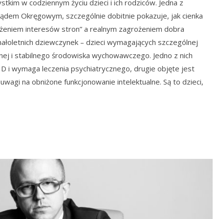
stkim w codziennym życiu dzieci i ich rodziców. Jedna z
ądem Okręgowym, szczególnie dobitnie pokazuje, jak cienka
żeniem interesów stron” a realnym zagrożeniem dobra
ałoletnich dziewczynek – dzieci wymagających szczególnej
nej i stabilnego środowiska wychowawczego. Jedno z nich
 i wymaga leczenia psychiatrycznego, drugie objęte jest
gi na obniżone funkcjonowanie intelektualne. Są to dzieci,