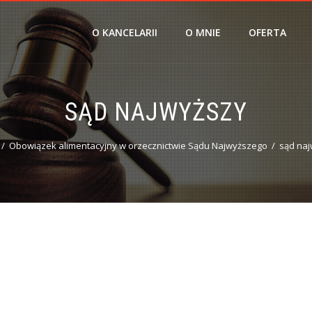
O KANCELARII
O MNIE
OFERTA
SĄD NAJWYŻSZY
Obowiązek alimentacyjny w orzecznictwie Sądu Najwyższego
sąd naj