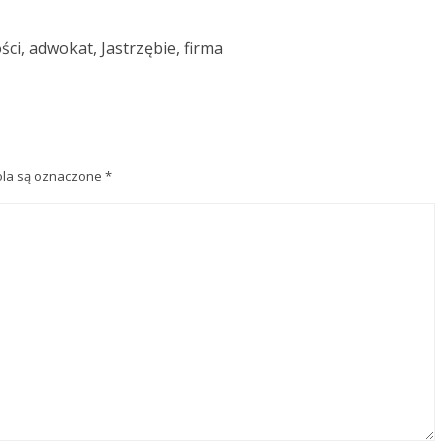
ci, adwokat, Jastrzębie, firma
la są oznaczone
*