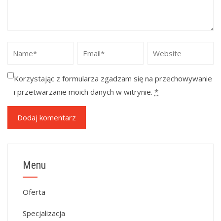
Korzystając z formularza zgadzam się na przechowywanie
i przetwarzanie moich danych w witrynie.
*
Menu
Oferta
Specjalizacja