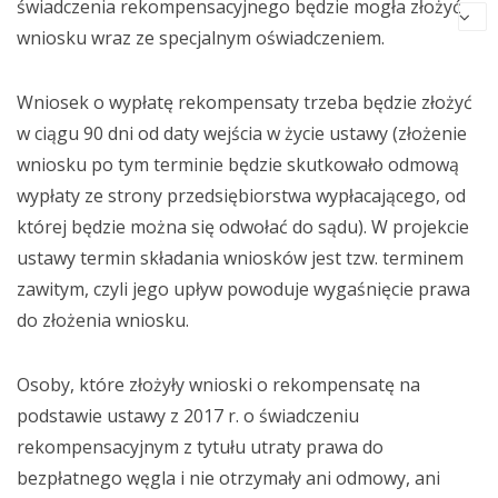
świadczenia rekompensacyjnego będzie mogła złożyć
wniosku wraz ze specjalnym oświadczeniem.
Wniosek o wypłatę rekompensaty trzeba będzie złożyć
w ciągu 90 dni od daty wejścia w życie ustawy (złożenie
wniosku po tym terminie będzie skutkowało odmową
wypłaty ze strony przedsiębiorstwa wypłacającego, od
której będzie można się odwołać do sądu). W projekcie
ustawy termin składania wniosków jest tzw. terminem
zawitym, czyli jego upływ powoduje wygaśnięcie prawa
do złożenia wniosku.
Osoby, które złożyły wnioski o rekompensatę na
podstawie ustawy z 2017 r. o świadczeniu
rekompensacyjnym z tytułu utraty prawa do
bezpłatnego węgla i nie otrzymały ani odmowy, ani