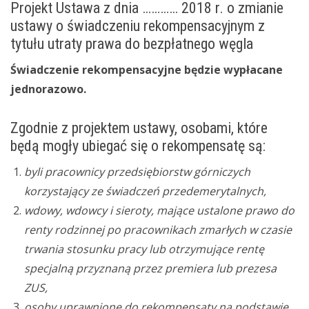
Projekt Ustawa z dnia ………… 2018 r. o zmianie
ustawy o świadczeniu rekompensacyjnym z
tytułu utraty prawa do bezpłatnego węgla
Świadczenie rekompensacyjne będzie wypłacane
jednorazowo.
Zgodnie z projektem ustawy, osobami, które
będą mogły ubiegać się o rekompensatę są:
byli pracownicy przedsiębiorstw górniczych
korzystający ze świadczeń przedemerytalnych,
wdowy, wdowcy i sieroty, mające ustalone prawo do
renty rodzinnej po pracownikach zmarłych w czasie
trwania stosunku pracy lub otrzymujące rentę
specjalną przyznaną przez premiera lub prezesa
ZUS,
osoby uprawnione do rekompensaty na podstawie