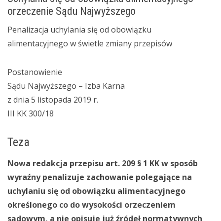
orzeczenie Sądu Najwyższego
Penalizacja uchylania się od obowiązku
alimentacyjnego w świetle zmiany przepisów
Postanowienie
Sądu Najwyższego – Izba Karna
z dnia 5 listopada 2019 r.
III KK 300/18
Teza
Nowa redakcja przepisu art. 209 § 1 KK w sposób
wyraźny penalizuje zachowanie polegające na
uchylaniu się od obowiązku alimentacyjnego
określonego co do wysokości orzeczeniem
sądowym, a nie opisuje już źródeł normatywnych