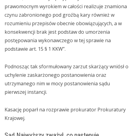
prawomocnym wyrokiem w całości realizuje znamiona
czynu zabronionego pod groźbą kary również w
rozumieniu przepisów obecnie obowiązujących, a w
konsekwencji brak jest podstaw do umorzenia
postępowania wykonawczego w tej sprawie na
podstawie art. 15 § 1 KKW”.
Podnosząc tak sformułowany zarzut skarżący wniósł o
uchylenie zaskarżonego postanowienia oraz
utrzymanego nim w mocy postanowienia sądu
pierwszej instancji.
Kasację poparł na rozprawie prokurator Prokuratury
Krajowej.
Sąd Najwyższy zważył, co następuje.