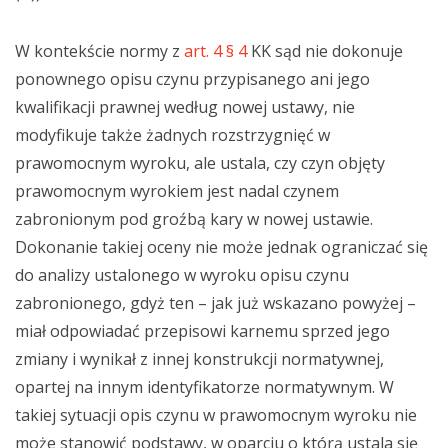
W kontekście normy z
art. 4 § 4
KK sąd nie dokonuje
ponownego opisu czynu przypisanego ani jego
kwalifikacji prawnej według nowej ustawy, nie
modyfikuje także żadnych rozstrzygnięć w
prawomocnym wyroku, ale ustala, czy czyn objęty
prawomocnym wyrokiem jest nadal czynem
zabronionym pod groźbą kary w nowej ustawie.
Dokonanie takiej oceny nie może jednak ograniczać się
do analizy ustalonego w wyroku opisu czynu
zabronionego, gdyż ten – jak już wskazano powyżej –
miał odpowiadać przepisowi karnemu sprzed jego
zmiany i wynikał z innej konstrukcji normatywnej,
opartej na innym identyfikatorze normatywnym. W
takiej sytuacji opis czynu w prawomocnym wyroku nie
może stanowić podstawy, w oparciu o którą ustala się