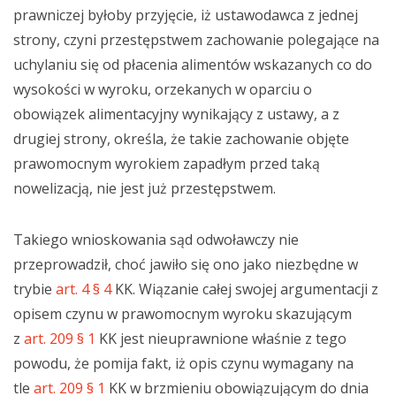
prawniczej byłoby przyjęcie, iż ustawodawca z jednej
strony, czyni przestępstwem zachowanie polegające na
uchylaniu się od płacenia alimentów wskazanych co do
wysokości w wyroku, orzekanych w oparciu o
obowiązek alimentacyjny wynikający z ustawy, a z
drugiej strony, określa, że takie zachowanie objęte
prawomocnym wyrokiem zapadłym przed taką
nowelizacją, nie jest już przestępstwem.
Takiego wnioskowania sąd odwoławczy nie
przeprowadził, choć jawiło się ono jako niezbędne w
trybie
art. 4 § 4
KK. Wiązanie całej swojej argumentacji z
opisem czynu w prawomocnym wyroku skazującym
z
art. 209 § 1
KK jest nieuprawnione właśnie z tego
powodu, że pomija fakt, iż opis czynu wymagany na
tle
art. 209 § 1
KK w brzmieniu obowiązującym do dnia