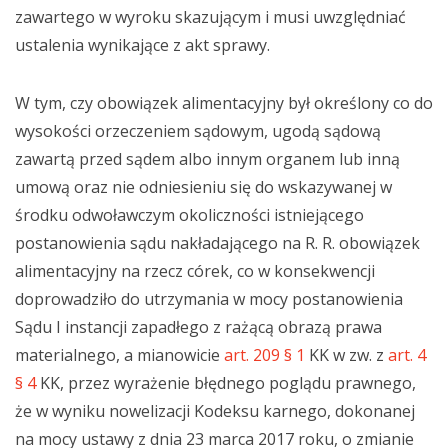
zawartego w wyroku skazującym i musi uwzględniać
ustalenia wynikające z akt sprawy.
W tym, czy obowiązek alimentacyjny był określony co do
wysokości orzeczeniem sądowym, ugodą sądową
zawartą przed sądem albo innym organem lub inną
umową oraz nie odniesieniu się do wskazywanej w
środku odwoławczym okoliczności istniejącego
postanowienia sądu nakładającego na R. R. obowiązek
alimentacyjny na rzecz córek, co w konsekwencji
doprowadziło do utrzymania w mocy postanowienia
Sądu I instancji zapadłego z rażącą obrazą prawa
materialnego, a mianowicie
art. 209 § 1
KK w zw. z
art. 4
§ 4
KK, przez wyrażenie błędnego poglądu prawnego,
że w wyniku nowelizacji Kodeksu karnego, dokonanej
na mocy ustawy z dnia 23 marca 2017 roku, o zmianie