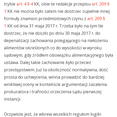
trybie
art. 4 § 4
KK, obie te redakcje przepisu
art. 209 §
1
KK nie można było zatem nie dostrzec zupełnie innej
formuły znamion przedmiotowych czynu z
art. 209 §
1
KK od dnia 31 maja 2017 r. Trzeba było na tym tle
dostrzec, że nie doszło po dniu 30 maja 2017 r. do
depenalizacji zachowania polegającego na niełożeniu
alimentów określonych co do wysokości w wyroku
sądowym, gdy źródłem obowiązku alimentacyjnego była
ustawa. Dalej takie zachowanie było przecież
przestępstwem. Już ta okoliczność normatywna, dość
prosta do uchwycenia, winna prowadzić do bardziej
wnikliwej oceny w kontekście argumentacji zażalenia
prokuratora i trafności orzeczenia sądu pierwszej
instancji.
Oczywiste jest, że wbrew wszelkich regułom logiki