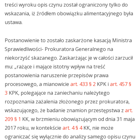
treści wyroku opis czynu został ograniczony tylko do
wskazania, iż źródłem obowiązku alimentacyjnego była
ustawa.
Postanowienie to zostało zaskarżone kasacją Ministra
Sprawiedliwości- Prokuratora Generalnego na
niekorzyść skazanego. Zaskarżając je w całości zarzucił
mu: „rażące i mające istotny wpływ na treść
postanowienia naruszenie przepisów prawa
procesowego, a mianowicie
art. 433 § 2
KPK i
art. 457 §
3
KPK, polegające na zaniechaniu należytego
rozpoznania zażalenia złożonego przez prokuratora,
wskazującego, że badanie znamion przestępstwa z
art.
209 § 1
KK, w brzmieniu obowiązującym od dnia 31 maja
2017 roku, w kontekście
art. 4 § 4
KK, nie może
ograniczać się wyłącznie do analizy samego opisu czynu