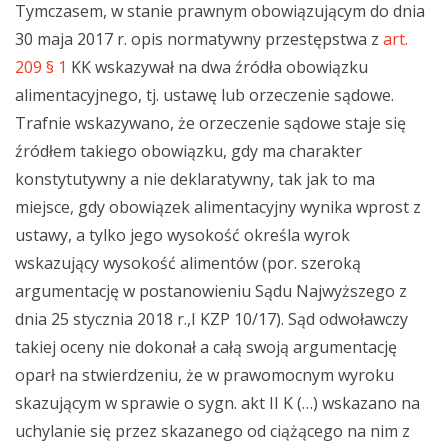
Tymczasem, w stanie prawnym obowiązującym do dnia
30 maja 2017 r. opis normatywny przestępstwa z
art.
209 § 1
KK wskazywał na dwa źródła obowiązku
alimentacyjnego, tj. ustawę lub orzeczenie sądowe.
Trafnie wskazywano, że orzeczenie sądowe staje się
źródłem takiego obowiązku, gdy ma charakter
konstytutywny a nie deklaratywny, tak jak to ma
miejsce, gdy obowiązek alimentacyjny wynika wprost z
ustawy, a tylko jego wysokość określa wyrok
wskazujący wysokość alimentów (por. szeroką
argumentację w postanowieniu Sądu Najwyższego z
dnia 25 stycznia 2018 r.,I KZP 10/17). Sąd odwoławczy
takiej oceny nie dokonał a całą swoją argumentację
oparł na stwierdzeniu, że w prawomocnym wyroku
skazującym w sprawie o sygn. akt II K (…) wskazano na
uchylanie się przez skazanego od ciążącego na nim z