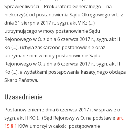
Sprawiedliwości – Prokuratora Generalnego – na
niekorzyść od postanowienia Sądu Okręgowego w L. z
dnia 31 sierpnia 2017 r., sygn. akt V Kz (…)
utrzymującego w mocy postanowienie Sądu
Rejonowego w O. z dnia 6 czerwca 2017 r., sygn. akt II
Ko (…), uchyla zaskarżone postanowienie oraz
utrzymane nim w mocy postanowienie Sądu
Rejonowego w O. z dnia 6 czerwca 2017 r., sygn. akt II
Ko (…), a wydatkami postępowania kasacyjnego obciąża
Skarb Państwa.
Uzasadnienie
Postanowieniem z dnia 6 czerwca 2017 r. w sprawie o
sygn. akt II KO (…) Sąd Rejonowy w O. na podstawie
art.
15 § 1
KKW umorzył w całości postępowanie