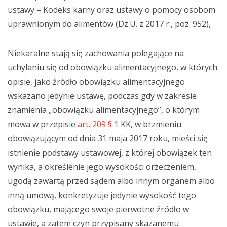
ustawy – Kodeks karny oraz ustawy o pomocy osobom
uprawnionym do alimentów (Dz.U. z 2017 r., poz. 952),
Niekaralne stają się zachowania polegające na
uchylaniu się od obowiązku alimentacyjnego, w których
opisie, jako źródło obowiązku alimentacyjnego
wskazano jedynie ustawę, podczas gdy w zakresie
znamienia „obowiązku alimentacyjnego”, o którym
mowa w przepisie
art. 209 § 1
KK, w brzmieniu
obowiązującym od dnia 31 maja 2017 roku, mieści się
istnienie podstawy ustawowej, z której obowiązek ten
wynika, a określenie jego wysokości orzeczeniem,
ugodą zawartą przed sądem albo innym organem albo
inną umową, konkretyzuje jedynie wysokość tego
obowiązku, mającego swoje pierwotne źródło w
ustawie, a zatem czyn przypisany skazanemu