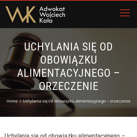
UCHYLANIA SIĘ OD
OBOWIĄZKU
ALIMENTACYJNEGO –
ORZECZENIE
Home
Uchylania się od obowiązku alimentacyjnego – orzeczenie
Uchylania się od obowiązku alimentacyjnego –