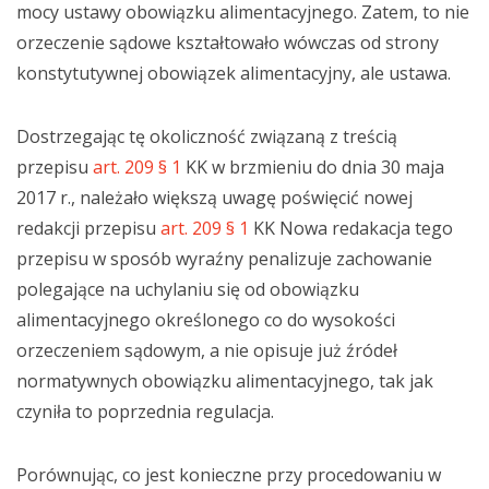
mocy ustawy obowiązku alimentacyjnego. Zatem, to nie
orzeczenie sądowe kształtowało wówczas od strony
konstytutywnej obowiązek alimentacyjny, ale ustawa.
Dostrzegając tę okoliczność związaną z treścią
przepisu
art. 209 § 1
KK w brzmieniu do dnia 30 maja
2017 r., należało większą uwagę poświęcić nowej
redakcji przepisu
art. 209 § 1
KK Nowa redakacja tego
przepisu w sposób wyraźny penalizuje zachowanie
polegające na uchylaniu się od obowiązku
alimentacyjnego określonego co do wysokości
orzeczeniem sądowym, a nie opisuje już źródeł
normatywnych obowiązku alimentacyjnego, tak jak
czyniła to poprzednia regulacja.
Porównując, co jest konieczne przy procedowaniu w