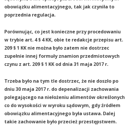
obowiązku alimentacyjnego, tak jak czyniła to
poprzednia regulacja.
Porównując, co jest konieczne przy procedowaniu
w trybie art. 4 § 4 KK, obie te redakcje przepisu art.
209 § 1 KK nie można było zatem nie dostrzec
zupełnie innej formuły znamion przedmiotowych
czynu z art. 209 § 1 KK od dnia 31 maja 2017 r.
Trzeba było na tym tle dostrzec, że nie doszło po
dniu 30 maja 2017 r. do depenalizacji zachowania
polegającego na niełożeniu alimentów określonych
co do wysokości w wyroku sądowym, gdy źródłem
obowiązku alimentacyjnego była ustawa. Dalej
takie zachowanie było przecież przestępstwem.