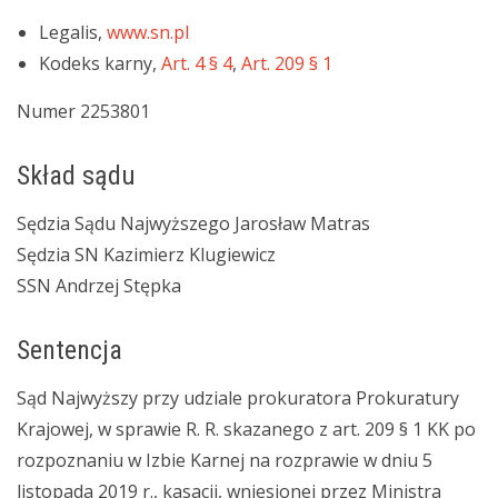
Legalis,
www.sn.pl
Kodeks karny,
Art. 4 § 4
,
Art. 209 § 1
Numer 2253801
Skład sądu
Sędzia Sądu Najwyższego Jarosław Matras
Sędzia SN Kazimierz Klugiewicz
SSN Andrzej Stępka
Sentencja
Sąd Najwyższy przy udziale prokuratora Prokuratury
Krajowej, w sprawie R. R. skazanego z art. 209 § 1 KK po
rozpoznaniu w Izbie Karnej na rozprawie w dniu 5
listopada 2019 r., kasacji, wniesionej przez Ministra