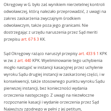
Okręgowy w G. było zaś wynikiem nierzetelnej kontroli
odwoławczej, którą należało przeprowadzić, z uwagi na
zakres zaskarżenia zwyczajnym środkiem
odwoławczym, także poza jego granicami. Nie
dostrzegając z urzędu naruszenia przez Sąd meriti
przepisu
art. 67 § 3
KK.
Sąd Okręgowy rażąco naruszył przepisy
art. 433 § 1
KPK
w zw. z
art. 440
KPK. Wyeliminowanie tego uchybienia
mogło nastąpić w instancji kasacyjnej przez uchylenie
wyroku Sądu drugiej instancji w zaskarżonej części, i w
konsekwencji, także stosownego punktu wyroku Sądu
pierwszej instancji, bez konieczności wydania
orzeczenia następczego. Z uwagi na niezwłoczne
rozpoznanie kasacji i wydanie orzeczenia przez Sąd
Najwyższy zgodnego w pełni z jej petitum,