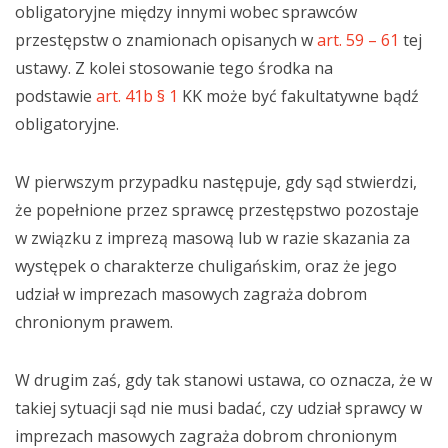
obligatoryjne między innymi wobec sprawców
przestępstw o znamionach opisanych w
art. 59 – 61
tej
ustawy. Z kolei stosowanie tego środka na
podstawie
art. 41b § 1
KK może być fakultatywne bądź
obligatoryjne.
W pierwszym przypadku następuje, gdy sąd stwierdzi,
że popełnione przez sprawcę przestępstwo pozostaje
w związku z imprezą masową lub w razie skazania za
występek o charakterze chuligańskim, oraz że jego
udział w imprezach masowych zagraża dobrom
chronionym prawem.
W drugim zaś, gdy tak stanowi ustawa, co oznacza, że w
takiej sytuacji sąd nie musi badać, czy udział sprawcy w
imprezach masowych zagraża dobrom chronionym