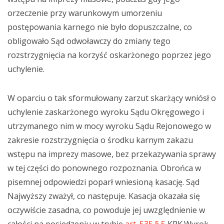
orzeczenie przy warunkowym umorzeniu
postępowania karnego nie było dopuszczalne, co
obligowało Sąd odwoławczy do zmiany tego
rozstrzygnięcia na korzyść oskarżonego poprzez jego
uchylenie.
W oparciu o tak sformułowany zarzut skarżący wniósł o
uchylenie zaskarżonego wyroku Sądu Okręgowego i
utrzymanego nim w mocy wyroku Sądu Rejonowego w
zakresie rozstrzygnięcia o środku karnym zakazu
wstępu na imprezy masowe, bez przekazywania sprawy
w tej części do ponownego rozpoznania. Obrońca w
pisemnej odpowiedzi poparł wniesioną kasację. Sąd
Najwyższy zważył, co następuje. Kasacja okazała się
oczywiście zasadna, co powoduje jej uwzględnienie w