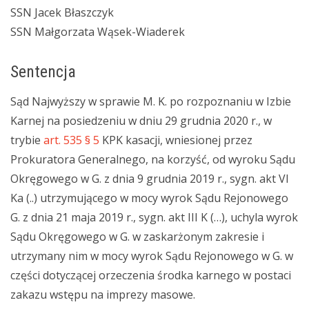
SSN Jacek Błaszczyk
SSN Małgorzata Wąsek-Wiaderek
Sentencja
Sąd Najwyższy w sprawie M. K. po rozpoznaniu w Izbie
Karnej na posiedzeniu w dniu 29 grudnia 2020 r., w
trybie
art. 535 § 5
KPK kasacji, wniesionej przez
Prokuratora Generalnego, na korzyść, od wyroku Sądu
Okręgowego w G. z dnia 9 grudnia 2019 r., sygn. akt VI
Ka (..) utrzymującego w mocy wyrok Sądu Rejonowego
G. z dnia 21 maja 2019 r., sygn. akt III K (…), uchyla wyrok
Sądu Okręgowego w G. w zaskarżonym zakresie i
utrzymany nim w mocy wyrok Sądu Rejonowego w G. w
części dotyczącej orzeczenia środka karnego w postaci
zakazu wstępu na imprezy masowe.