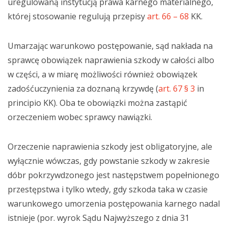
uregulowaną instytucją prawa karnego materialnego,
której stosowanie regulują przepisy
art. 66 – 68
KK.
Umarzając warunkowo postępowanie, sąd nakłada na
sprawcę obowiązek naprawienia szkody w całości albo
w części, a w miarę możliwości również obowiązek
zadośćuczynienia za doznaną krzywdę (
art. 67 § 3
in
principio KK). Oba te obowiązki można zastąpić
orzeczeniem wobec sprawcy nawiązki.
Orzeczenie naprawienia szkody jest obligatoryjne, ale
wyłącznie wówczas, gdy powstanie szkody w zakresie
dóbr pokrzywdzonego jest następstwem popełnionego
przestępstwa i tylko wtedy, gdy szkoda taka w czasie
warunkowego umorzenia postępowania karnego nadal
istnieje (por. wyrok Sądu Najwyższego z dnia 31