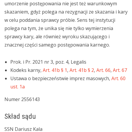
umorzenie postępowania nie jest też warunkowym
skazaniem, gdyż polega na rezygnacji ze skazania i kary
w celu poddania sprawcy próbie. Sens tej instytucji
polega na tym, że unika się nie tylko wymierzenia
sprawcy kary, ale również wyroku skazującego i
znacznej części samego postępowania karnego.
Prok. i Pr. 2021 nr 3, poz. 4, Legalis
Kodeks karny,
Art. 41b § 1
,
Art. 41b § 2
,
Art. 66
,
Art. 67
Ustawa o bezpieczeństwie imprez masowych,
Art. 60
ust. 1a
Numer 2556143
Skład sądu
SSN Dariusz Kala