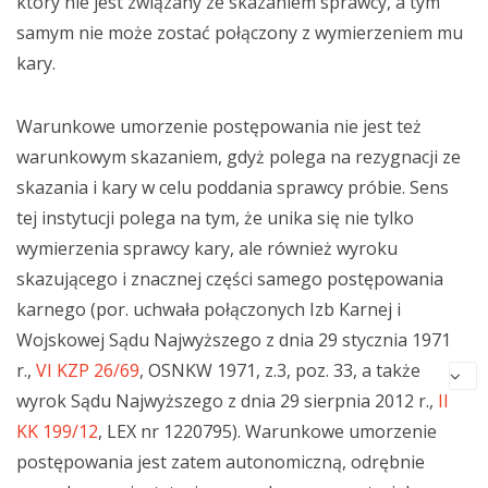
który nie jest związany ze skazaniem sprawcy, a tym
samym nie może zostać połączony z wymierzeniem mu
kary.
Warunkowe umorzenie postępowania nie jest też
warunkowym skazaniem, gdyż polega na rezygnacji ze
skazania i kary w celu poddania sprawcy próbie. Sens
tej instytucji polega na tym, że unika się nie tylko
wymierzenia sprawcy kary, ale również wyroku
skazującego i znacznej części samego postępowania
karnego (por. uchwała połączonych Izb Karnej i
Wojskowej Sądu Najwyższego z dnia 29 stycznia 1971
r.,
VI KZP 26/69
, OSNKW 1971, z.3, poz. 33, a także
wyrok Sądu Najwyższego z dnia 29 sierpnia 2012 r.,
II
KK 199/12
, LEX nr 1220795). Warunkowe umorzenie
postępowania jest zatem autonomiczną, odrębnie