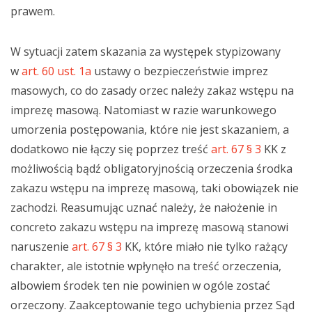
prawem.
W sytuacji zatem skazania za występek stypizowany
w
art. 60 ust. 1a
ustawy o bezpieczeństwie imprez
masowych, co do zasady orzec należy zakaz wstępu na
imprezę masową. Natomiast w razie warunkowego
umorzenia postępowania, które nie jest skazaniem, a
dodatkowo nie łączy się poprzez treść
art. 67 § 3
KK z
możliwością bądź obligatoryjnością orzeczenia środka
zakazu wstępu na imprezę masową, taki obowiązek nie
zachodzi. Reasumując uznać należy, że nałożenie in
concreto zakazu wstępu na imprezę masową stanowi
naruszenie
art. 67 § 3
KK, które miało nie tylko rażący
charakter, ale istotnie wpłynęło na treść orzeczenia,
albowiem środek ten nie powinien w ogóle zostać
orzeczony. Zaakceptowanie tego uchybienia przez Sąd