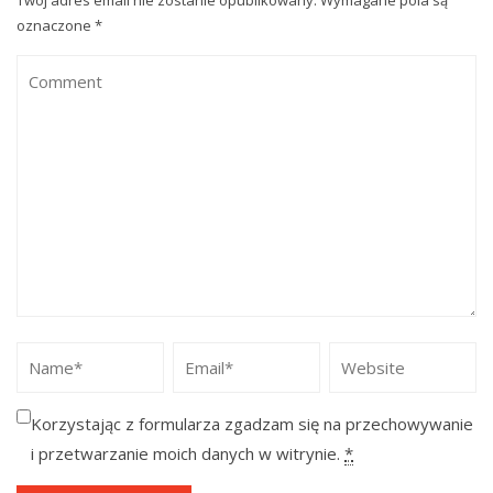
Twój adres email nie zostanie opublikowany.
Wymagane pola są
oznaczone
*
Korzystając z formularza zgadzam się na przechowywanie
i przetwarzanie moich danych w witrynie.
*