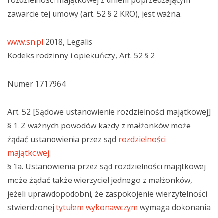
rozdzielności majątkowej z dniem poprzedzającym
zawarcie tej umowy (art. 52 § 2 KRO), jest ważna.
www.sn.pl
2018, Legalis
Kodeks rodzinny i opiekuńczy, Art. 52 § 2
Numer 1717964
Art. 52 [Sądowe ustanowienie rozdzielności majątkowej]
§ 1. Z ważnych powodów każdy z małżonków może
żądać ustanowienia przez sąd
rozdzielności
majątkowej
.
§ 1a. Ustanowienia przez sąd rozdzielności majątkowej
może żądać także wierzyciel jednego z małżonków,
jeżeli uprawdopodobni, że zaspokojenie wierzytelności
stwierdzonej
tytułem wykonawczym
wymaga dokonania