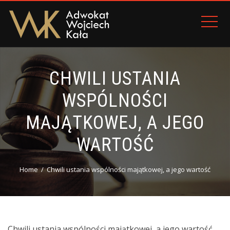
CHWILI USTANIA
WSPÓLNOŚCI
MAJĄTKOWEJ, A JEGO
WARTOŚĆ
Home
Chwili ustania wspólności majątkowej, a jego wartość
Chwili ustania wspólności majątkowej, a jego wartość