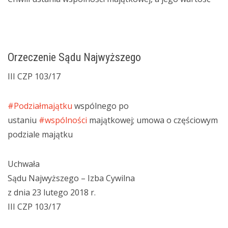
Orzeczenie Sądu Najwyższego
III CZP 103/17
#
Podziałmajątku
wspólnego po
ustaniu
#
wspólności
majątkowej; umowa o częściowym
podziale majątku
Uchwała
Sądu Najwyższego – Izba Cywilna
z dnia 23 lutego 2018 r.
III CZP 103/17