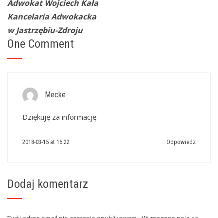
Adwokat Wojciech Kała
Kancelaria Adwokacka
w Jastrzębiu-Zdroju
One Comment
Mecke
Dziękuję za informację
2018-03-15 at 15:22
Odpowiedz
Dodaj komentarz