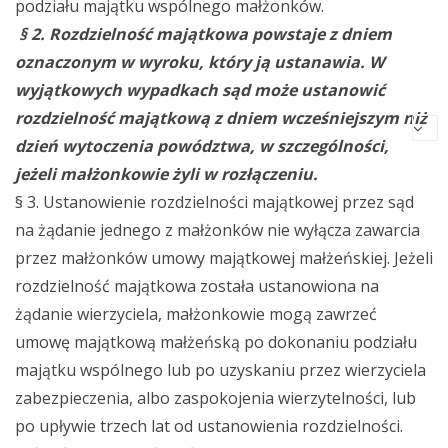
podziału majątku wspólnego małżonków.
§ 2. Rozdzielność majątkowa powstaje z dniem
oznaczonym w wyroku, który ją ustanawia. W
wyjątkowych wypadkach sąd może ustanowić
rozdzielność majątkową z dniem wcześniejszym niż
dzień wytoczenia powództwa, w szczególności,
jeżeli małżonkowie żyli w rozłączeniu.
§ 3. Ustanowienie rozdzielności majątkowej przez sąd
na żądanie jednego z małżonków nie wyłącza zawarcia
przez małżonków umowy majątkowej małżeńskiej. Jeżeli
rozdzielność majątkowa została ustanowiona na
żądanie wierzyciela, małżonkowie mogą zawrzeć
umowę majątkową małżeńską po dokonaniu podziału
majątku wspólnego lub po uzyskaniu przez wierzyciela
zabezpieczenia, albo zaspokojenia wierzytelności, lub
po upływie trzech lat od ustanowienia rozdzielności.