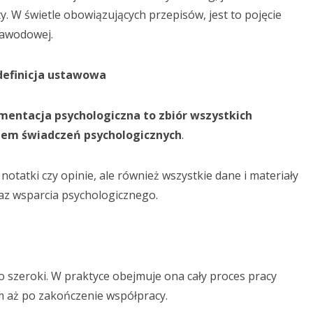
. W świetle obowiązujących przepisów, jest to pojęcie
zawodowej.
definicja ustawowa
entacja psychologiczna to zbiór wszystkich
iem świadczeń psychologicznych
.
notatki czy opinie, ale również wszystkie dane i materiały
az wsparcia psychologicznego.
o szeroki. W praktyce obejmuje ona cały proces pracy
m aż po zakończenie współpracy.