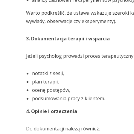
analizy zachowań i eksperymentów psycholog
Warto podkreślić, że ustawa wskazuje szeroki ka
wywiady, obserwacje czy eksperymenty).
3. Dokumentacja terapii i wsparcia
Jeżeli psycholog prowadzi proces terapeutyczn
notatki z sesji,
plan terapii,
ocenę postępów,
podsumowania pracy z klientem.
4. Opinie i orzeczenia
Do dokumentacji należą również: