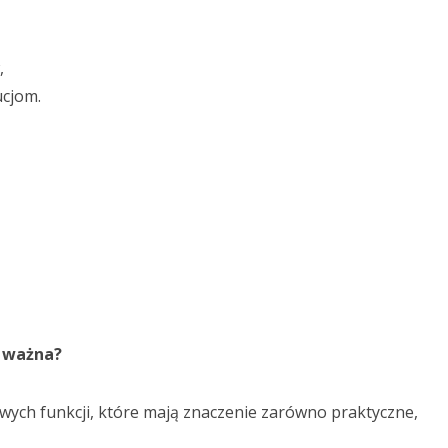
,
ucjom.
t ważna?
wych funkcji, które mają znaczenie zarówno praktyczne,