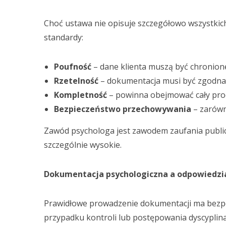
Choć ustawa nie opisuje szczegółowo wszystkic
standardy:
Poufność
– dane klienta muszą być chronion
Rzetelność
– dokumentacja musi być zgodna 
Kompletność
– powinna obejmować cały proc
Bezpieczeństwo przechowywania
– zarówno
Zawód psychologa jest zawodem zaufania publi
szczególnie wysokie.
Dokumentacja psychologiczna a odpowiedz
Prawidłowe prowadzenie dokumentacji ma bezp
przypadku kontroli lub postępowania dyscyplin