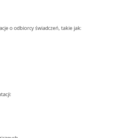
je o odbiorcy świadczeń, takie jak:
acji: