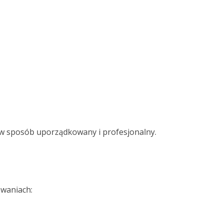
a w sposób uporządkowany i profesjonalny.
waniach: