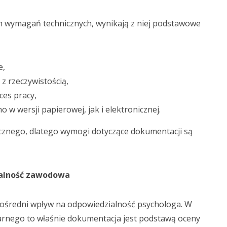
h wymagań technicznych, wynikają z niej podstawowe
e,
z rzeczywistością,
es pracy,
 w wersji papierowej, jak i elektronicznej.
cznego, dlatego wymogi dotyczące dokumentacji są
ialność zawodowa
ośredni wpływ na odpowiedzialność psychologa. W
arnego to właśnie dokumentacja jest podstawą oceny