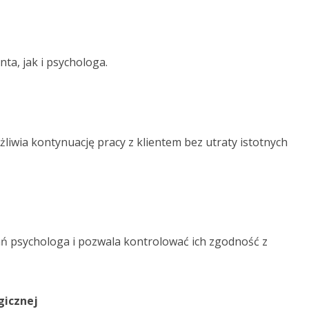
ta, jak i psychologa.
liwia kontynuację pracy z klientem bez utraty istotnych
ń psychologa i pozwala kontrolować ich zgodność z
gicznej