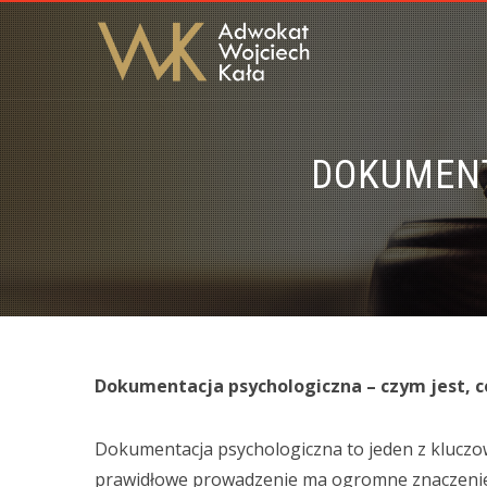
DOKUMENT
Dokumentacja psychologiczna – czym jest, c
Dokumentacja psychologiczna to jeden z kluczo
prawidłowe prowadzenie ma ogromne znaczenie z