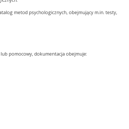
icznych.
talog metod psychologicznych, obejmujący m.in. testy,
y lub pomocowy, dokumentacja obejmuje: