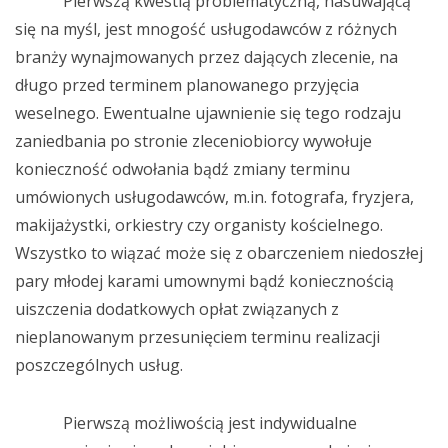
Pierwszą kwestią problematyczną, nasuwającą
się na myśl, jest mnogość usługodawców z różnych
branży wynajmowanych przez dających zlecenie, na
długo przed terminem planowanego przyjęcia
weselnego. Ewentualne ujawnienie się tego rodzaju
zaniedbania po stronie zleceniobiorcy wywołuje
konieczność odwołania bądź zmiany terminu
umówionych usługodawców, m.in. fotografa, fryzjera,
makijażystki, orkiestry czy organisty kościelnego.
Wszystko to wiązać może się z obarczeniem niedoszłej
pary młodej karami umownymi bądź koniecznością
uiszczenia dodatkowych opłat związanych z
nieplanowanym przesunięciem terminu realizacji
poszczególnych usług.
Pierwszą możliwością jest indywidualne