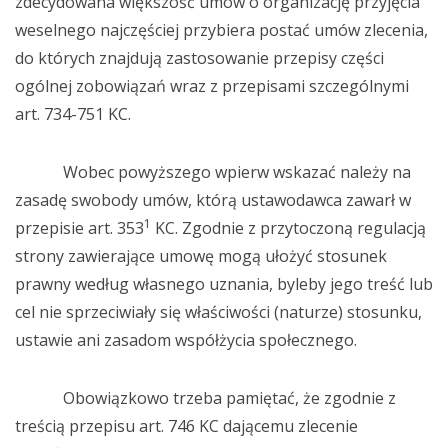
zdecydowana większość umów o organizację przyjęcia
weselnego najczęściej przybiera postać umów zlecenia,
do których znajdują zastosowanie przepisy części
ogólnej zobowiązań wraz z przepisami szczególnymi
art. 734-751 KC.
Wobec powyższego wpierw wskazać należy na
zasadę swobody umów, którą ustawodawca zawarł w
1
przepisie art. 353
KC. Zgodnie z przytoczoną regulacją
strony zawierające umowę mogą ułożyć stosunek
prawny według własnego uznania, byleby jego treść lub
cel nie sprzeciwiały się właściwości (naturze) stosunku,
ustawie ani zasadom współżycia społecznego.
Obowiązkowo trzeba pamiętać, że zgodnie z
treścią przepisu art. 746 KC dającemu zlecenie