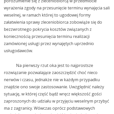
porozumienie się z zleceniobiorcą w przedmiocie
wyrażenia zgody na przesunięcie terminu wynajęcia sali
weselnej, w ramach której to ugodowej formy
załatwienia sprawy zleceniobiorca zobowiąże się do
bezzwrotnego pokrycia kosztów związanych z
koniecznością przesunięcia terminu realizacji
zamówionej usługi przez wynajętych uprzednio
usługodawców.
Na pierwszy rzut oka jest to najprostsze
rozwiązanie pozwalające zaoszczędzić choć nieco
nerwów i czasu, jednakże nie w każdym przypadku
znajdzie ono swoje zastosowanie. Uwzględnić należy
sytuację, w której część bądź wręcz większość gości
zaproszonych do udziału w przyjęciu weselnym przybyć
ma z zagranicy. Wówczas oprócz podstawowych