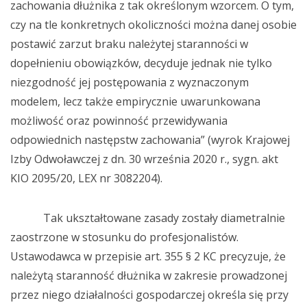
zachowania dłużnika z tak określonym wzorcem. O tym,
czy na tle konkretnych okoliczności można danej osobie
postawić zarzut braku należytej staranności w
dopełnieniu obowiązków, decyduje jednak nie tylko
niezgodność jej postępowania z wyznaczonym
modelem, lecz także empirycznie uwarunkowana
możliwość oraz powinność przewidywania
odpowiednich następstw zachowania” (wyrok Krajowej
Izby Odwoławczej z dn. 30 września 2020 r., sygn. akt
KIO 2095/20, LEX nr 3082204).
Tak ukształtowane zasady zostały diametralnie
zaostrzone w stosunku do profesjonalistów.
Ustawodawca w przepisie art. 355 § 2 KC precyzuje, że
należytą staranność dłużnika w zakresie prowadzonej
przez niego działalności gospodarczej określa się przy