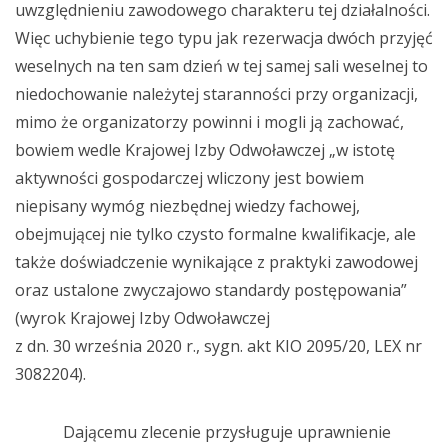
uwzględnieniu zawodowego charakteru tej działalności.
Więc uchybienie tego typu jak rezerwacja dwóch przyjęć
weselnych na ten sam dzień w tej samej sali weselnej to
niedochowanie należytej staranności przy organizacji,
mimo że organizatorzy powinni i mogli ją zachować,
bowiem wedle Krajowej Izby Odwoławczej „w istotę
aktywności gospodarczej wliczony jest bowiem
niepisany wymóg niezbędnej wiedzy fachowej,
obejmującej nie tylko czysto formalne kwalifikacje, ale
także doświadczenie wynikające z praktyki zawodowej
oraz ustalone zwyczajowo standardy postępowania”
(wyrok Krajowej Izby Odwoławczej
z dn. 30 września 2020 r., sygn. akt KIO 2095/20, LEX nr
3082204).
Dającemu zlecenie przysługuje uprawnienie