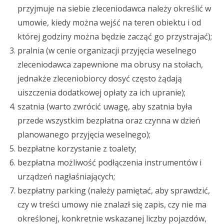
przyjmuje na siebie zleceniodawca należy określić w
umowie, kiedy można wejść na teren obiektu i od
której godziny można będzie zacząć go przystrajać);
pralnia (w cenie organizacji przyjęcia weselnego
zleceniodawca zapewnione ma obrusy na stołach,
jednakże zleceniobiorcy dosyć często żądają
uiszczenia dodatkowej opłaty za ich upranie);
szatnia (warto zwrócić uwagę, aby szatnia była
przede wszystkim bezpłatna oraz czynna w dzień
planowanego przyjęcia weselnego);
bezpłatne korzystanie z toalety;
bezpłatna możliwość podłączenia instrumentów i
urządzeń nagłaśniających;
bezpłatny parking (należy pamiętać, aby sprawdzić,
czy w treści umowy nie znalazł się zapis, czy nie ma
określonej, konkretnie wskazanej liczby pojazdów,