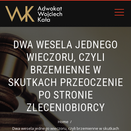
DWA WESELA JEDNEGO
WIECZORU, CZYLI
BRZEMIENNE W
SKUTKACH PRZEOCZENIE
PO STRONIE
ZLECENIOBIORCY
Home
Dwa wesela jednego wieczoru, czyli brzemienne w skutkach