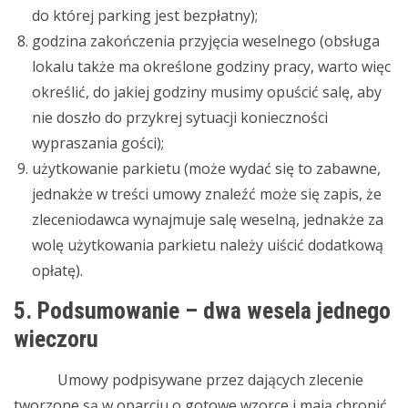
do której parking jest bezpłatny);
godzina zakończenia przyjęcia weselnego (obsługa
lokalu także ma określone godziny pracy, warto więc
określić, do jakiej godziny musimy opuścić salę, aby
nie doszło do przykrej sytuacji konieczności
wypraszania gości);
użytkowanie parkietu (może wydać się to zabawne,
jednakże w treści umowy znaleźć może się zapis, że
zleceniodawca wynajmuje salę weselną, jednakże za
wolę użytkowania parkietu należy uiścić dodatkową
opłatę).
5. Podsumowanie – dwa wesela jednego
wieczoru
Umowy podpisywane przez dających zlecenie
tworzone są w oparciu o gotowe wzorce i mają chronić