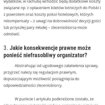
wydatków, w rachubę wchodzić będą dodatkowe koszty
związane np. z opłaceniem biletów lotniczych do Polski i
z powrotem oraz koszty pokoi hotelowych, których
rekompensaty – z uwagi na dobrowolność decyzji gości
lub przyszłej pary młodej – zleceniobiorca może
odmówić.
3.
Jakie konsekwencje prawne może
ponieść niefrasobliwy organizator?
Abstrahując od ugodowego załatwienia sprawy,
przyjrzeć należy się regulacjom prawnym,
dopuszczającym możliwość pociągnięcia do
odpowiedzialności zleceniobiorcy.
W punkcie I artykułu podkreślone zostało, że