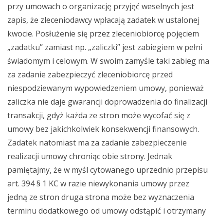
przy umowach o organizację przyjęć weselnych jest
zapis, że zleceniodawcy wpłacają zadatek w ustalonej
kwocie. Posłużenie się przez zleceniobiorcę pojęciem
„zadatku” zamiast np. „zaliczki” jest zabiegiem w pełni
świadomym i celowym. W swoim zamyśle taki zabieg ma
za zadanie zabezpieczyć zleceniobiorcę przed
niespodziewanym wypowiedzeniem umowy, ponieważ
zaliczka nie daje gwarancji doprowadzenia do finalizacji
transakcji, gdyż każda ze stron może wycofać się z
umowy bez jakichkolwiek konsekwencji finansowych.
Zadatek natomiast ma za zadanie zabezpieczenie
realizacji umowy chroniąc obie strony. Jednak
pamiętajmy, że w myśl cytowanego uprzednio przepisu
art. 394 § 1 KC w razie niewykonania umowy przez
jedną ze stron druga strona może bez wyznaczenia
terminu dodatkowego od umowy odstąpić i otrzymany