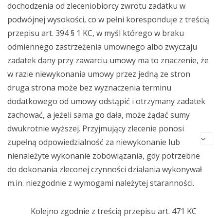
dochodzenia od zleceniobiorcy zwrotu zadatku w
podwójnej wysokości, co w pełni koresponduje z treścią
przepisu art. 394 § 1 KC, w myśl którego w braku
odmiennego zastrzeżenia umownego albo zwyczaju
zadatek dany przy zawarciu umowy ma to znaczenie, że
w razie niewykonania umowy przez jedną ze stron
druga strona może bez wyznaczenia terminu
dodatkowego od umowy odstąpić i otrzymany zadatek
zachować, a jeżeli sama go dała, może żądać sumy
dwukrotnie wyższej. Przyjmujący zlecenie ponosi
zupełną odpowiedzialność za niewykonanie lub
nienależyte wykonanie zobowiązania, gdy potrzebne
do dokonania zleconej czynności działania wykonywał
m.in. niezgodnie z wymogami należytej staranności.
Kolejno zgodnie z treścią przepisu art. 471 KC