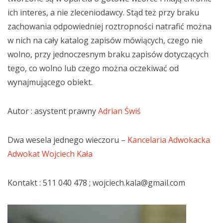
ich interes, a nie zleceniodawcy. Stąd też przy braku
zachowania odpowiedniej roztropności natrafić można
w nich na cały katalog zapisów mówiących, czego nie
wolno, przy jednoczesnym braku zapisów dotyczących
tego, co wolno lub czego można oczekiwać od
wynajmującego obiekt.
Autor : asystent prawny
Adrian Świś
Dwa wesela jednego wieczoru –
Kancelaria Adwokacka
Adwokat Wojciech Kała
Kontakt : 511 040 478 ; wojciech.kala@gmail.com