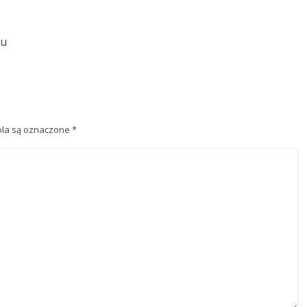
du
la są oznaczone
*