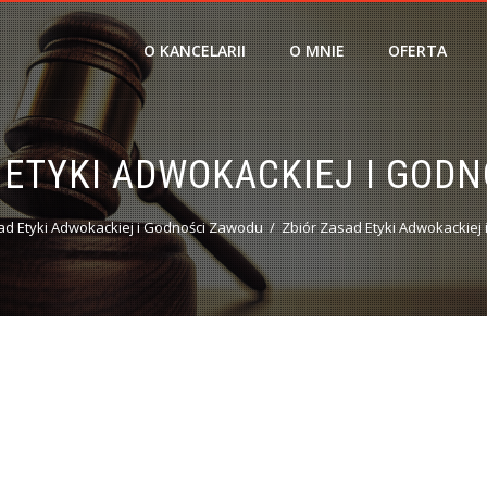
O KANCELARII
O MNIE
OFERTA
 ETYKI ADWOKACKIEJ I GOD
ad Etyki Adwokackiej i Godności Zawodu
Zbiór Zasad Etyki Adwokackiej