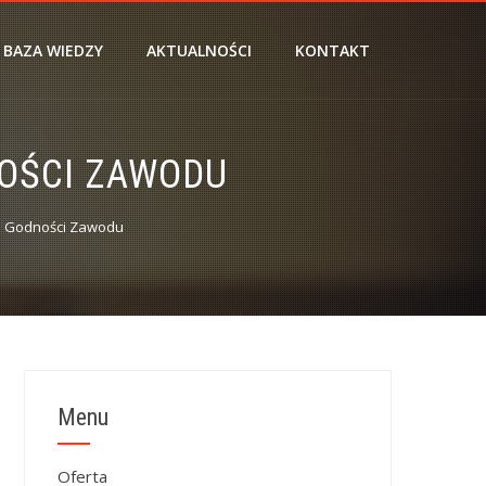
BAZA WIEDZY
AKTUALNOŚCI
KONTAKT
NOŚCI ZAWODU
 i Godności Zawodu
Menu
Oferta