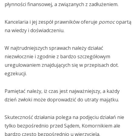
płynności finansowej, a związanych z zadłużeniem.
Kancelaria i jej zespół prawników oferuje
pomoc
opartą
na wiedzy i doświadczeniu.
W najtrudniejszych sprawach należy działać
niezwłocznie i zgodnie z bardzo szczegółowym
uregulowaniem znajdujących się w przepisach dot.
egzekucji.
Pamiętać należy, iż czas jest najważniejszy, a każdy
dzień zwłoki może doprowadzić do utraty majątku.
Skuteczność działania polega na podjęciu działań nie
tylko bezpośrednio przed Sądem, Komornikiem ale
bardzo często bezpośrednio u wierzyciela.