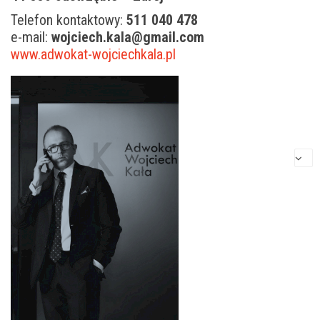
Telefon kontaktowy:
511 040 478
e-mail:
wojciech.kala@gmail.com
www.adwokat-wojciechkala.pl