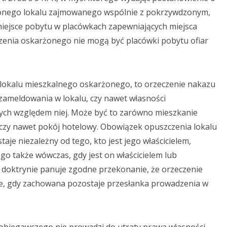
onego lokalu zajmowanego wspólnie z pokrzywdzonym,
ejsce pobytu w placówkach zapewniających miejsca
enia oskarżonego nie mogą być placówki pobytu ofiar
okalu mieszkalnego oskarżonego, to orzeczenie nakazu
zameldowania w lokalu, czy nawet własności
ych względem niej. Może być to zarówno mieszkanie
 czy nawet pokój hotelowy. Obowiązek opuszczenia lokalu
e niezależny od tego, kto jest jego właścicielem,
o także wówczas, gdy jest on właścicielem lub
z doktrynie panuje zgodne przekonanie, że orzeczenie
e, gdy zachowana pozostaje przesłanka prowadzenia w