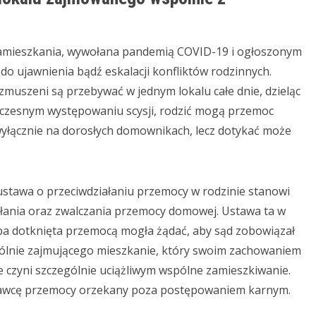
eszkania, wywołana pandemią COVID-19 i ogłoszonym
 do ujawnienia bądź eskalacji konfliktów rodzinnych.
 zmuszeni są przebywać w jednym lokalu całe dnie, dzieląc
oczesnym występowaniu scysji, rodzić mogą przemoc
wyłącznie na dorosłych domownikach, lecz dotykać może
ustawa o przeciwdziałaniu przemocy w rodzinie stanowi
łania oraz zwalczania przemocy domowej. Ustawa ta w
oba dotknięta przemocą mogła żądać, aby sąd zobowiązał
pólnie zajmującego mieszkanie, który swoim zachowaniem
 czyni szczególnie uciążliwym wspólne zamieszkiwanie.
prawcę przemocy orzekany poza postępowaniem karnym.