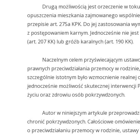
Drugą możliwością jest orzeczenie w toku 
opuszczenia mieszkania zajmowanego wspólnie 
przepisie art. 275a KPK. Do jej zastosowania wy
z postępowaniem karnym. Jednocześnie nie jest 
(art. 207 KK) lub gróźb karalnych (art. 190 KK).
Naczelnym celem przyświecającym ustawoda
prawnych przeciwdziałania przemocy w rodzinie, 
szczególnie istotnym było wzmocnienie realnej
jednocześnie możliwość skutecznej interwencji P
życiu oraz zdrowiu osób pokrzywdzonych.
Autor w niniejszym artykule przeprowadzi 
chronić pokrzywdzonych. Całościowe omówienie
o przeciwdziałaniu przemocy w rodzinie, ustawy