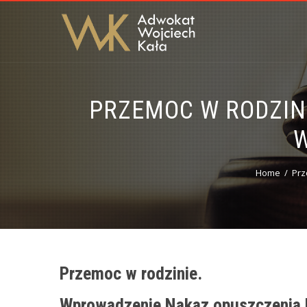
PRZEMOC W RODZIN
W
Home
Prz
Przemoc w rodzinie.
Wprowadzenie
Nakaz opuszczenia 