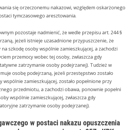
ania się orzeczonemu nakazowi, względem oskarżonego
ostaci tymczasowego aresztowania.
 pozostaje nadmienić, że wedle przepisu art. 244 §
zaną, jeżeli istnieje uzasadnione przypuszczenie, że
 na szkodę osoby wspólnie zamieszkującej, a zachodzi
ciem przemocy wobec tej osoby, zwłaszcza gdy
ltatywne zatrzymanie osoby podejrzanej). Tudzież w
zymuje osobę podejrzaną, jeżeli przestępstwo zostało
 wspólnie zamieszkującej, zostało popełnione przy
ecznego przedmiotu, a zachodzi obawa, ponownie popełni
oby wspólnie zamieszkującej, zwłaszcza gdy
atoryjne zatrzymanie osoby podejrzanej).
gawczego w postaci nakazu opuszczenia