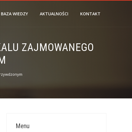
BAZA WIEDZY
AKTUALNOŚCI
KONTAKT
OKALU ZAJMOWANEGO
YM
okrzywdzonym
Menu