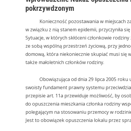
pokrzywdzonym
Konieczność pozostawania w miejscach zami
w związku z nią stanem epidemii, przyczyniła się
Sytuacje, w których skłóceni członkowie rodziny
ze sobą wspólną przestrzeń życiową, przy jedn
domową, która niekoniecznie skupiać musi się 
także małoletnich członków rodziny.
Obowiązująca od dnia 29 lipca 2005 roku 
swoisty fundament prawny systemu przeciwdzia
przepisie art. 11a przewiduje możliwość, by os
do opuszczenia mieszkania członka rodziny ws
polegającym na stosowaniu przemocy w rodzinie
Jest to obowiązek opuszczenia lokalu przez s