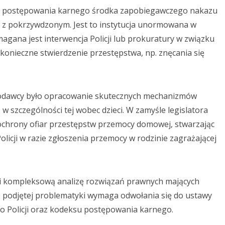
postępowania karnego środka zapobiegawczego nakazu
z pokrzywdzonym. Jest to instytucja unormowana w
magana jest interwencja Policji lub prokuratury w związku
konieczne stwierdzenie przestępstwa, np. znęcania się
wcy było opracowanie skutecznych mechanizmów
w szczególności tej wobec dzieci. W zamyśle legislatora
 ochrony ofiar przestępstw przemocy domowej, stwarzając
olicji w razie zgłoszenia przemocy w rodzinie zagrażającej
kompleksową analizę rozwiązań prawnych mających
 podjętej problematyki wymaga odwołania się do ustawy
 o Policji oraz kodeksu postępowania karnego.