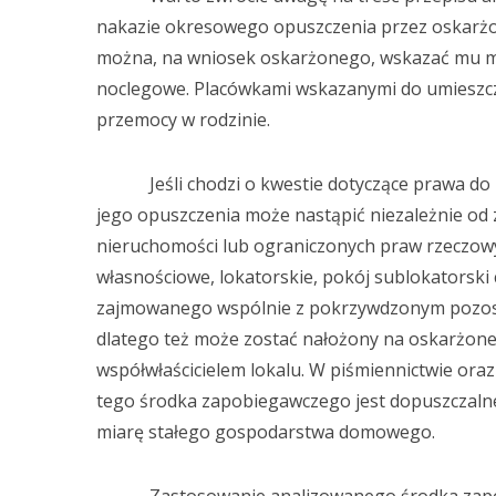
nakazie okresowego opuszczenia przez oskarż
można, na wniosek oskarżonego, wskazać mu mi
noclegowe. Placówkami wskazanymi do umieszcz
przemocy w rodzinie.
Jeśli chodzi o kwestie dotyczące prawa do l
jego opuszczenia może nastąpić niezależnie od 
nieruchomości lub ograniczonych praw rzeczow
własnościowe, lokatorskie, pokój sublokatorski
zajmowanego wspólnie z pokrzywdzonym pozostaj
dlatego też może zostać nałożony na oskarżoneg
współwłaścicielem lokalu. W piśmiennictwie ora
tego środka zapobiegawczego jest dopuszczaln
miarę stałego gospodarstwa domowego.