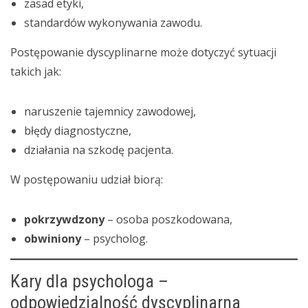
zasad etyki,
standardów wykonywania zawodu.
Postępowanie dyscyplinarne może dotyczyć sytuacji
takich jak:
naruszenie tajemnicy zawodowej,
błędy diagnostyczne,
działania na szkodę pacjenta.
W postępowaniu udział biorą:
pokrzywdzony
– osoba poszkodowana,
obwiniony
– psycholog.
Kary dla psychologa –
odpowiedzialność dyscyplinarna