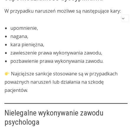
W przypadku naruszeń możliwe są następujące kary:
upomnienie,
nagana,
kara pieniężna,
zawieszenie prawa wykonywania zawodu,
pozbawienie prawa wykonywania zawodu.
Najcięższe sankcje stosowane są w przypadkach
poważnych naruszeń lub działania na szkodę
pacjentów.
Nielegalne wykonywanie zawodu
psychologa