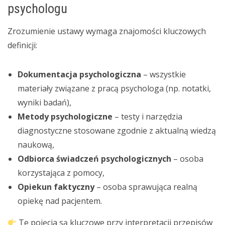
psychologu
Zrozumienie ustawy wymaga znajomości kluczowych
definicji:
Dokumentacja psychologiczna
– wszystkie
materiały związane z pracą psychologa (np. notatki,
wyniki badań),
Metody psychologiczne
– testy i narzędzia
diagnostyczne stosowane zgodnie z aktualną wiedzą
naukową,
Odbiorca świadczeń psychologicznych
– osoba
korzystająca z pomocy,
Opiekun faktyczny
– osoba sprawująca realną
opiekę nad pacjentem.
Te pojęcia są kluczowe przy interpretacji przepisów