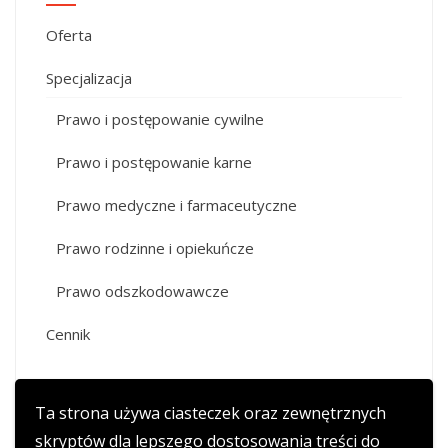
Oferta
Specjalizacja
Prawo i postępowanie cywilne
Prawo i postępowanie karne
Prawo medyczne i farmaceutyczne
Prawo rodzinne i opiekuńcze
Prawo odszkodowawcze
Cennik
Ta strona używa ciasteczek oraz zewnętrznych
skryptów dla lepszego dostosowania treści do