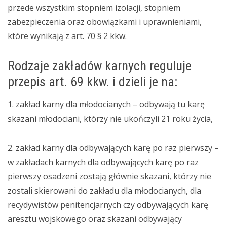
przede wszystkim stopniem izolacji, stopniem
zabezpieczenia oraz obowiązkami i uprawnieniami,
które wynikają z art. 70 § 2 kkw.
Rodzaje zakładów karnych reguluje
przepis art. 69 kkw. i dzieli je na:
1. zakład karny dla młodocianych – odbywają tu karę
skazani młodociani, którzy nie ukończyli 21 roku życia,
2. zakład karny dla odbywających karę po raz pierwszy –
w zakładach karnych dla odbywających karę po raz
pierwszy osadzeni zostają głównie skazani, którzy nie
zostali skierowani do zakładu dla młodocianych, dla
recydywistów penitencjarnych czy odbywających karę
aresztu wojskowego oraz skazani odbywający