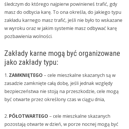
śledczym do którego najpierw powinieneś trafić, gdy
masz do odbycia karę. To ona określa, do jakiego typu
zakładu karnego masz trafić, jeśli nie było to wskazane
w wyroku oraz w jakim systemie masz odbywać karę
pozbawienia wolności.
Zakłady karne mogą być organizowane
jako zakłady typu:
1.
ZAMKNIĘTEGO
– cele mieszkalne skazanych są w
zasadzie zamknięte całą dobę, jeśli jednak względy
bezpieczeństwa nie stoją na przeszkodzie, cele mogą
być otwarte przez określony czas w ciągu dnia,
2.
PÓŁOTWARTEGO
– cele mieszkalne skazanych
pozostają otwarte w dzień, w porze nocnej mogą być