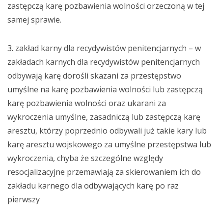
zastępczą karę pozbawienia wolności orzeczoną w tej
samej sprawie.
3. zakład karny dla recydywistów penitencjarnych – w
zakładach karnych dla recydywistów penitencjarnych
odbywają karę dorośli skazani za przestępstwo
umyślne na karę pozbawienia wolności lub zastępczą
karę pozbawienia wolności oraz ukarani za
wykroczenia umyślne, zasadniczą lub zastępczą karę
aresztu, którzy poprzednio odbywali już takie kary lub
karę aresztu wojskowego za umyślne przestępstwa lub
wykroczenia, chyba że szczególne względy
resocjalizacyjne przemawiają za skierowaniem ich do
zakładu karnego dla odbywających karę po raz
pierwszy