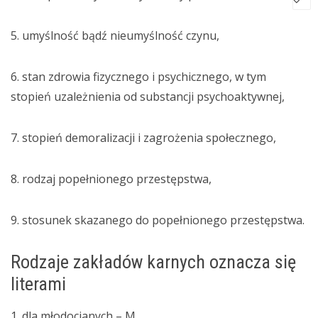
5. umyślność bądź nieumyślność czynu,
6. stan zdrowia fizycznego i psychicznego, w tym
stopień uzależnienia od substancji psychoaktywnej,
7. stopień demoralizacji i zagrożenia społecznego,
8. rodzaj popełnionego przestępstwa,
9. stosunek skazanego do popełnionego przestępstwa.
Rodzaje zakładów karnych oznacza się
literami
1. dla młodocianych – M