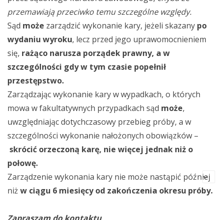
przemawiają przeciwko temu szczególne względy.
Sąd
może
zarządzić wykonanie kary, jeżeli skazany
po
wydaniu wyroku
, lecz przed jego uprawomocnieniem
się,
rażąco narusza porządek prawny, a w
szczególności gdy w tym czasie popełnił
przestępstwo.
Zarządzając wykonanie kary w wypadkach, o których
mowa w fakultatywnych przypadkach sąd
może
,
uwzględniając dotychczasowy przebieg próby, a w
szczególności wykonanie nałożonych obowiązków –
skrócić orzeczoną karę, nie więcej jednak niż o
połowę.
Zarządzenie wykonania kary nie może nastąpić później
niż
w ciągu 6 miesięcy od zakończenia okresu próby.
Zapraszam do kontaktu