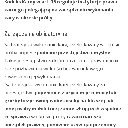
Kodeks Karny w art. 75 reguluje instytucje prawa
karnego polegającą na zarządzeniu wykonania
kary w okresie próby.
Zarządzenie obligatoryjne
Sąd zarządza wykonanie kary, jeżeli skazany w okresie
próby popełnił
podobne przestępstwo umyślne.
Takie przestępstwo za które orzeczono prawomocnie
karę pozbawienia wolności bez warunkowego
zawieszenia jej wykonania.
Sąd zarządza wykonanie kary jeżeli skazany za
przestępstwo
popełnione z użyciem przemocy lub
groźby bezprawnej wobec osoby najbliższej lub
innej osoby małoletniej zamieszkujących wspólnie
ze sprawcą
w okresie próby
rażąco narusza
porządek prawny, ponownie używając przemocy