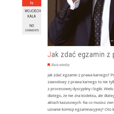
by
WOJCIECH
KAŁA
NO
COMMENTS
Jak zdać egzamin z
Baza wiedzy
Jak zdać egzamin z prawa karnego? P
zawodowy z prawa karnego to nie tyl
z procesowej dyscypliny i logiki. Wie
dlatego, że nie zna kodeksu, ale dlate
aktach kazusowych. Na co musisz zwró
uznanie komisji egzaminacyjnej? Oto