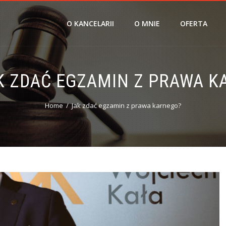
O KANCELARII
O MNIE
OFERTA
K ZDAĆ EGZAMIN Z PRAWA K
Home
Jak zdać egzamin z prawa karnego?