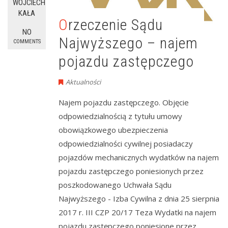
WOJCIECH
KAŁA
Orzeczenie Sądu
NO
Najwyższego – najem
COMMENTS
pojazdu zastępczego
Aktualności
Najem pojazdu zastępczego. Objęcie
odpowiedzialnością z tytułu umowy
obowiązkowego ubezpieczenia
odpowiedzialności cywilnej posiadaczy
pojazdów mechanicznych wydatków na najem
pojazdu zastępczego poniesionych przez
poszkodowanego Uchwała Sądu
Najwyższego - Izba Cywilna z dnia 25 sierpnia
2017 r. III CZP 20/17 Teza Wydatki na najem
pojazdu zastępczego poniesione przez