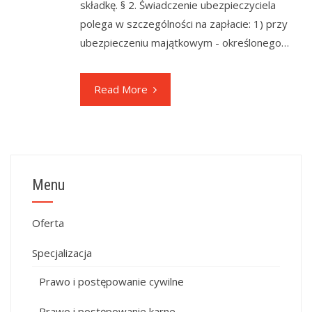
składkę. § 2. Świadczenie ubezpieczyciela
polega w szczególności na zapłacie: 1) przy
ubezpieczeniu majątkowym - określonego…
Read More
Menu
Oferta
Specjalizacja
Prawo i postępowanie cywilne
Prawo i postępowanie karne