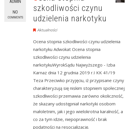
ADMIN
szkodliwości czynu
NO
udzielenia narkotyku
COMMENTS
Aktualności
Ocena stopnia szkodliwości czynu udzielenia
narkotyku Adwokat Ocena stopnia
szkodliwości czynu udzielenia
narkotykuWyrokSądu Najwyższego - Izba
Karnaz dnia 12 grudnia 2019 r.I KK 41/19
Teza Przeciwko przyjęciu, iż przypisane czyny
charakteryzują się niskim stopniem społecznej
szkodliwości przemawia zarówno okoliczność,
że skazany udostępniał narkotyki osobom
małoletnim, jak i jego wielokrotna karalność, a
co za tym idzie, niepoprawność i brak
podatności na resocjalizację.