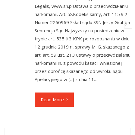
Legalis, www.sn.plUstawa o przeciwdziałaniu
narkomanii, Art. 58Kodeks karny, Art. 115 § 2
Numer 2260969 Skład sądu SSN Jerzy Grubba
Sentencja Sąd Najwyższy na posiedzeniu w
trybie art. 535 § 3 KPK po rozpoznaniu w dniu
12 grudnia 2019 r., sprawy M. G. skazanego z
art. art. 59 ust. 2 i 3 ustawy o przeciwdziałaniu
narkomanii in. z powodu kasacji wniesionej
przez obrońcę skazanego od wyroku Sądu
Apelacyjnego w (...) z dnia 11…
Read More