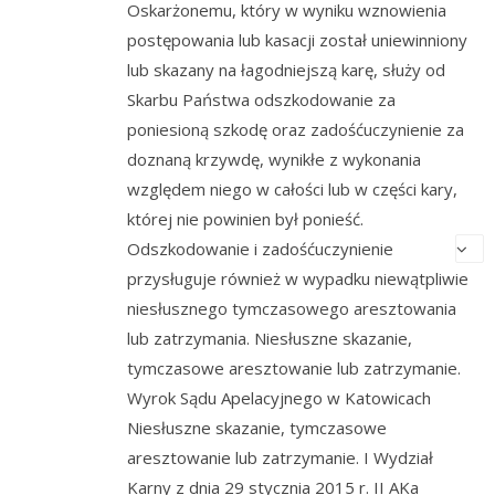
Oskarżonemu, który w wyniku wznowienia
postępowania lub kasacji został uniewinniony
lub skazany na łagodniejszą karę, służy od
Skarbu Państwa odszkodowanie za
poniesioną szkodę oraz zadośćuczynienie za
doznaną krzywdę, wynikłe z wykonania
względem niego w całości lub w części kary,
której nie powinien był ponieść.
Odszkodowanie i zadośćuczynienie
przysługuje również w wypadku niewątpliwie
niesłusznego tymczasowego aresztowania
lub zatrzymania. Niesłuszne skazanie,
tymczasowe aresztowanie lub zatrzymanie.
Wyrok Sądu Apelacyjnego w Katowicach
Niesłuszne skazanie, tymczasowe
aresztowanie lub zatrzymanie. I Wydział
Karny z dnia 29 stycznia 2015 r. II AKa