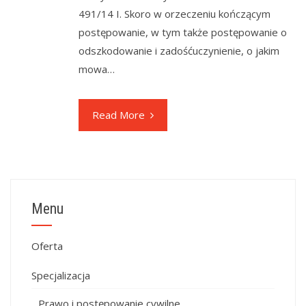
491/14 I. Skoro w orzeczeniu kończącym
postępowanie, w tym także postępowanie o
odszkodowanie i zadośćuczynienie, o jakim
mowa…
Read More
Menu
Oferta
Specjalizacja
Prawo i postępowanie cywilne