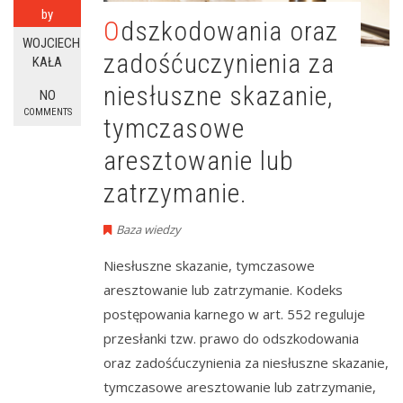
by
Odszkodowania oraz
WOJCIECH
zadośćuczynienia za
KAŁA
niesłuszne skazanie,
NO
COMMENTS
tymczasowe
aresztowanie lub
zatrzymanie.
Baza wiedzy
Niesłuszne skazanie, tymczasowe
aresztowanie lub zatrzymanie. Kodeks
postępowania karnego w art. 552 reguluje
przesłanki tzw. prawo do odszkodowania
oraz zadośćuczynienia za niesłuszne skazanie,
tymczasowe aresztowanie lub zatrzymanie,