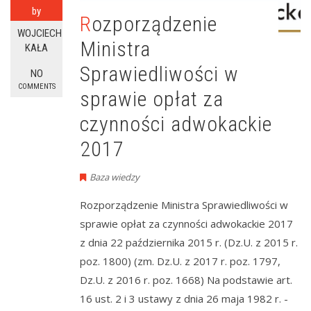
by
Rozporządzenie
WOJCIECH
Ministra
KAŁA
Sprawiedliwości w
NO
COMMENTS
sprawie opłat za
czynności adwokackie
2017
Baza wiedzy
Rozporządzenie Ministra Sprawiedliwości w
sprawie opłat za czynności adwokackie 2017
z dnia 22 października 2015 r. (Dz.U. z 2015 r.
poz. 1800) (zm. Dz.U. z 2017 r. poz. 1797,
Dz.U. z 2016 r. poz. 1668) Na podstawie art.
16 ust. 2 i 3 ustawy z dnia 26 maja 1982 r. -