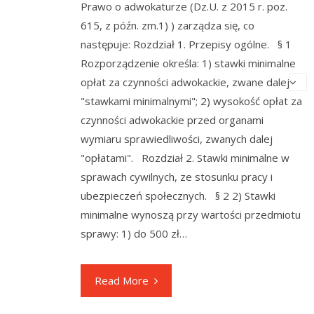
Prawo o adwokaturze (Dz.U. z 2015 r. poz.
615, z późn. zm.1) ) zarządza się, co
następuje: Rozdział 1. Przepisy ogólne. § 1
Rozporządzenie określa: 1) stawki minimalne
opłat za czynności adwokackie, zwane dalej
"stawkami minimalnymi"; 2) wysokość opłat za
czynności adwokackie przed organami
wymiaru sprawiedliwości, zwanych dalej
"opłatami". Rozdział 2. Stawki minimalne w
sprawach cywilnych, ze stosunku pracy i
ubezpieczeń społecznych. § 2 2) Stawki
minimalne wynoszą przy wartości przedmiotu
sprawy: 1) do 500 zł…
Read More