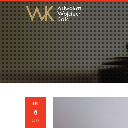
LIS
6
2019