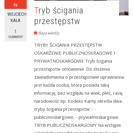
by
Tryb ścigania
WOJCIECH
przestępstw
KAŁA
1
Baza wiedzy
COMMENT
TRYBY ŚCIGANIA PRZESTĘPSTW
OSKARŻENIE PUBLICZNOSKRAGOWE I
PRYWATNOSKARGOWE Tryb ścigania
przestępstw omówienie. Do złożenia
zawiadomienia o przestępstwie uprawniona
jest każda osoba, która posiada taką
informację, bez względu na wiek, płeć, rasę,
narodowość itp. Kodeks Karny określa dwa
tryby ścigania przestępstw: -
publicznoskargowe, - prywatnoskargowe.
TRYB PUBLICZNOSKARGOWY Na wstępie