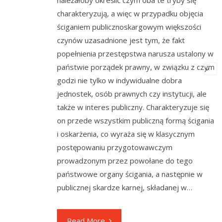
należałoby określić czym oba te tryby się
charakteryzują, a więc w przypadku objęcia
ściganiem publicznoskargowym większości
czynów uzasadnione jest tym, że fakt
popełnienia przestępstwa narusza ustalony w
państwie porządek prawny, w związku z czym
godzi nie tylko w indywidualne dobra
jednostek, osób prawnych czy instytucji, ale
także w interes publiczny. Charakteryzuje się
on przede wszystkim publiczną formą ścigania
i oskarżenia, co wyraża się w klasycznym
postępowaniu przygotowawczym
prowadzonym przez powołane do tego
państwowe organy ścigania, a następnie w
publicznej skardze karnej, składanej w…
Read More