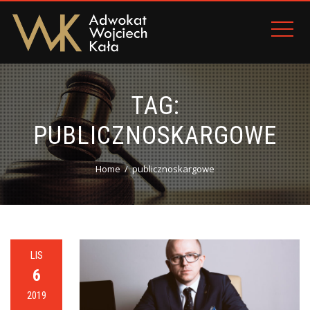
TAG:
PUBLICZNOSKARGOWE
Home
publicznoskargowe
LIS
6
2019