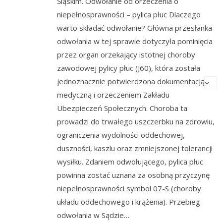
Śląskim. Odwołanie od orzeczenia o
niepełnosprawności – pylica płuc Dlaczego
warto składać odwołanie? Główna przesłanka
odwołania w tej sprawie dotyczyła pominięcia
przez organ orzekający istotnej choroby
zawodowej pylicy płuc (J60), która została
jednoznacznie potwierdzona dokumentacją
medyczną i orzeczeniem Zakładu
Ubezpieczeń Społecznych. Choroba ta
prowadzi do trwałego uszczerbku na zdrowiu,
ograniczenia wydolności oddechowej,
duszności, kaszlu oraz zmniejszonej tolerancji
wysiłku. Zdaniem odwołującego, pylica płuc
powinna zostać uznana za osobną przyczynę
niepełnosprawności symbol 07-S (choroby
układu oddechowego i krążenia). Przebieg
odwołania w Sądzie…