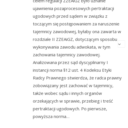
celem regulacji ZZEAiGZ było uznanie
ujawnienia pozaprocesowych pertraktacji
ugodowych przed sądem w związku z
toczącym się postępowaniem za naruszenie
tajemnicy zawodowej, byłaby ona zawarta w
rozdziale II ZZEAiGZ, dotyczącym sposobu
wykonywania zawodu adwokata, w tym
zachowania tajemnicy zawodowej.
Analizowana przez sąd dyscyplinarny I
instancji norma §12 ust. 4 Kodeksu Etyki
Radcy Prawnego stwierdza, że radca prawny
zobowiązany jest zachować w tajemnicy,
także wobec sądu i innych organów
orzekających w sprawie, przebieg i treść
pertraktacji ugodowych. Po pierwsze,
powyższa norma…