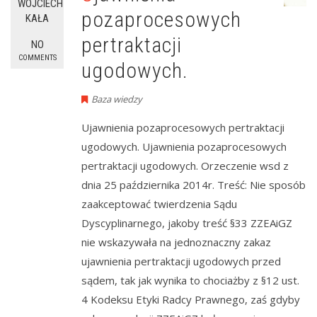
WOJCIECH
pozaprocesowych
KAŁA
pertraktacji
NO
COMMENTS
ugodowych.
Baza wiedzy
Ujawnienia pozaprocesowych pertraktacji
ugodowych. Ujawnienia pozaprocesowych
pertraktacji ugodowych. Orzeczenie wsd z
dnia 25 października 2014r. Treść: Nie sposób
zaakceptować twierdzenia Sądu
Dyscyplinarnego, jakoby treść §33 ZZEAiGZ
nie wskazywała na jednoznaczny zakaz
ujawnienia pertraktacji ugodowych przed
sądem, tak jak wynika to chociażby z §12 ust.
4 Kodeksu Etyki Radcy Prawnego, zaś gdyby