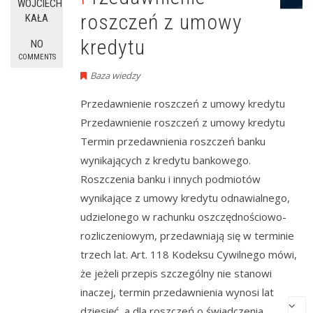
WOJCIECH
roszczeń z umowy
KAŁA
kredytu
NO
COMMENTS
Baza wiedzy
Przedawnienie roszczeń z umowy kredytu
Przedawnienie roszczeń z umowy kredytu
Termin przedawnienia roszczeń banku
wynikających z kredytu bankowego.
Roszczenia banku i innych podmiotów
wynikające z umowy kredytu odnawialnego,
udzielonego w rachunku oszczędnościowo-
rozliczeniowym, przedawniają się w terminie
trzech lat. Art. 118 Kodeksu Cywilnego mówi,
że jeżeli przepis szczególny nie stanowi
inaczej, termin przedawnienia wynosi lat
dziesięć, a dla roszczeń o świadczenia