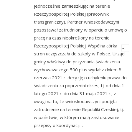
jednocześnie zamieszkując na terenie
Rzeczypospolitej Polskiej (pracownik
transgraniczny). Partner wnioskodawczyni
pozostawał zatrudniony w oparciu o umowę o
pracę na czas nieokreślony na terenie
Rzeczypospolitej Polskiej. Wspólna córka
stron uczęszczała do szkoły w Polsce. Urząd
gminy właściwy do przyznania świadczenia
wychowawczego 500 plus wydał z dniem 8
czerwca 2021 r. decyzję o uchyleniu prawa do
świadczenia za poprzedni okres, tj. od dnia 1
lutego 2021 r. do dnia 31 maja 2021 r., z
uwagi na to, że wnioskodawczyni podjęła
zatrudnienie na terenie Republiki Czeskiej, tj.
w państwie, w którym mają zastosowanie
przepisy o koordynacji…