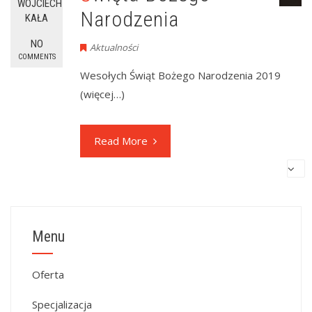
WOJCIECH
Narodzenia
KAŁA
NO
Aktualności
COMMENTS
Wesołych Świąt Bożego Narodzenia 2019
(więcej…)
Read More
Menu
Oferta
Specjalizacja