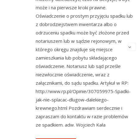
może i na pierwsze kroki prawne.
Oświadczenie o prostym przyjęciu spadku lub
z dobrodziejstwem inwentarza albo o
odrzuceniu spadku może być złożone przed
notariuszem lub w sądzie rejonowym, w
którego okręgu znajduje się miejsce
zamieszkania lub pobytu składającego
oświadczenie. Notariusz lub sąd prześle
niezwłocznie oświadczenie, wraz z
załącznikami, do sądu spadku. Artykuł w RP:
http://www.rp.pl/Opinie/307059975-Spadki-
jak-nie-splacac-dlugow-dalekiego-
krewnego.html Pozdrawiam serdecznie i
zapraszam do kontaktu w razie problemów
ze spadkiem. adw. Wojciech Kała