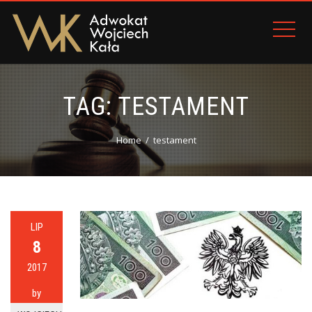
TAG:
TESTAMENT
Home
testament
LIP
8
2017
by