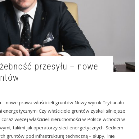
untów
 – nowe prawa właścicieli gruntów Nowy wyrok Trybunału
 energetycznymi Czy właściciele gruntów zyskali silniejsze
 coraz więcej właścicieli nieruchomości w Polsce wchodzi w
ymi, takimi jak operatorzy sieci energetycznych. Sednem
h gruntów pod infrastrukturę techniczną – słupy, linie