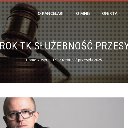
O KANCELARII
O MNIE
OFERTA
ROK TK SŁUŻEBNOŚĆ PRZESY
Home
wyrok TK służebność przesyłu 2025