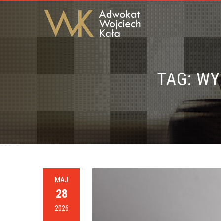
TAG:
WY
MAJ
28
2026