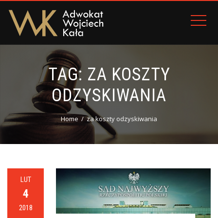
TAG:
ZA KOSZTY
ODZYSKIWANIA
Home
za koszty odzyskiwania
LUT
4
2018