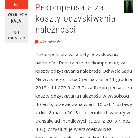
Rekompensata za
by
WOJCIECH
koszty odzyskiwania
KAŁA
należności
NO
COMMENTS
Aktualności
Rekompensata za koszty odzyskiwania
należności. Roszczenie o rekompensatę za
koszty odzyskiwania należności Uchwała Sądu
Najwyższego - Izba Cywilna z dnia 11 grudnia
2015 r. III CZP 94/15 Teza Rekompensata za
koszty odzyskiwania należności w wysokości
40 euro, przewidziana w art. 10 ust. 1 ustawy
z dnia 8 marca 2013 r. o terminach zapłaty w
transakcjach handlowych (Dz.U. z 2013 r. poz.
403), przysługuje wierzycielowi bez
konieczności wykazania, że koszty te zostały