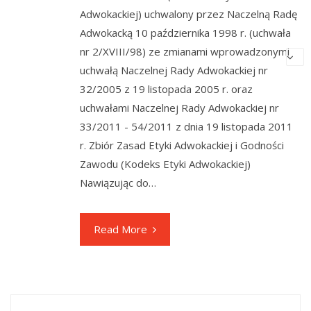
Adwokackiej) uchwalony przez Naczelną Radę
Adwokacką 10 października 1998 r. (uchwała
nr 2/XVIII/98) ze zmianami wprowadzonymi
uchwałą Naczelnej Rady Adwokackiej nr
32/2005 z 19 listopada 2005 r. oraz
uchwałami Naczelnej Rady Adwokackiej nr
33/2011 - 54/2011 z dnia 19 listopada 2011
r. Zbiór Zasad Etyki Adwokackiej i Godności
Zawodu (Kodeks Etyki Adwokackiej)
Nawiązując do…
Read More