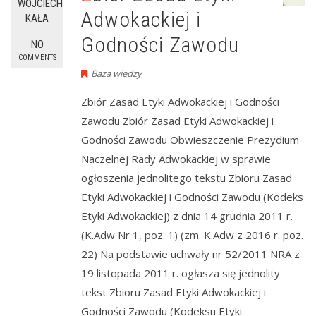
WOJCIECH
Adwokackiej i
KAŁA
Godności Zawodu
NO
COMMENTS
Baza wiedzy
Zbiór Zasad Etyki Adwokackiej i Godności
Zawodu Zbiór Zasad Etyki Adwokackiej i
Godności Zawodu Obwieszczenie Prezydium
Naczelnej Rady Adwokackiej w sprawie
ogłoszenia jednolitego tekstu Zbioru Zasad
Etyki Adwokackiej i Godności Zawodu (Kodeks
Etyki Adwokackiej) z dnia 14 grudnia 2011 r.
(K.Adw Nr 1, poz. 1) (zm. K.Adw z 2016 r. poz.
22) Na podstawie uchwały nr 52/2011 NRA z
19 listopada 2011 r. ogłasza się jednolity
tekst Zbioru Zasad Etyki Adwokackiej i
Godności Zawodu (Kodeksu Etyki