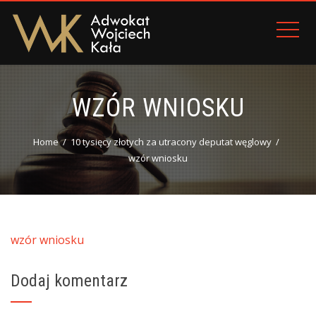
WZÓR WNIOSKU
Home
10 tysięcy złotych za utracony deputat węglowy
wzór wniosku
wzór wniosku
Dodaj komentarz