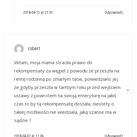
2018-04-12 at 21:01
Odpowiedz
robert
Witam, moja mama straciła prawo do
rekompensaty za węgiel z powodu że przeszła na
rentę rodzinną po zmarłym tacie, powiedziano jej
że gdyby przeszła w tamtym roku przed wejściem
ustawy z powrotem na swoją emeryturę na jakiś
czas to by tą rekompensatę dostała, niestety o
takiej możliwości nie wiedziała, jaką szanse ma w
sądzie ?
2018-04-07 at 11:06
Odpowiedz