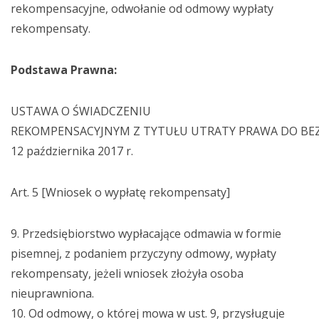
rekompensacyjne, odwołanie od odmowy wypłaty
rekompensaty.
Podstawa Prawna:
USTAWA O ŚWIADCZENIU
REKOMPENSACYJNYM
Z
TYTUŁU
UTRATY
PRAWA
DO
BE
12 października 2017 r.
Art. 5 [Wniosek o wypłatę rekompensaty]
9. Przedsiębiorstwo wypłacające odmawia w formie
pisemnej, z podaniem przyczyny odmowy, wypłaty
rekompensaty, jeżeli wniosek złożyła osoba
nieuprawniona.
10. Od odmowy, o której mowa w ust. 9, przysługuje