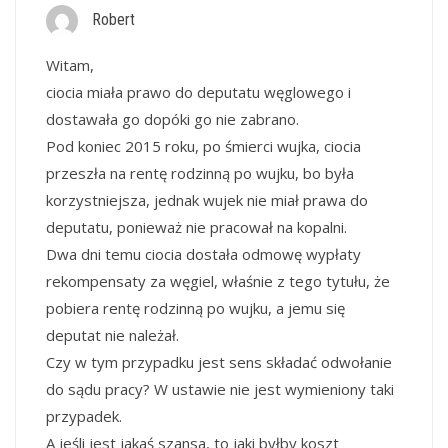
Robert
Witam,
ciocia miała prawo do deputatu węglowego i
dostawała go dopóki go nie zabrano.
Pod koniec 2015 roku, po śmierci wujka, ciocia
przeszła na rentę rodzinną po wujku, bo była
korzystniejsza, jednak wujek nie miał prawa do
deputatu, ponieważ nie pracował na kopalni.
Dwa dni temu ciocia dostała odmowę wypłaty
rekompensaty za węgiel, właśnie z tego tytułu, że
pobiera rentę rodzinną po wujku, a jemu się
deputat nie należał.
Czy w tym przypadku jest sens składać odwołanie
do sądu pracy? W ustawie nie jest wymieniony taki
przypadek.
A jeśli jest jakaś szansa, to jaki byłby koszt