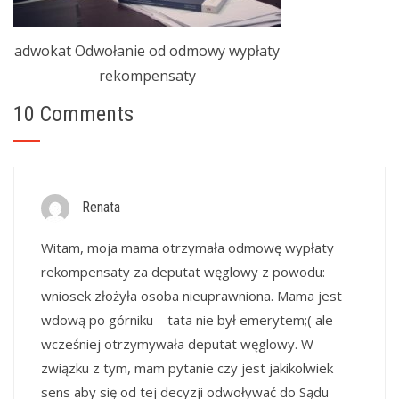
adwokat Odwołanie od odmowy wypłaty
rekompensaty
10 Comments
Renata
Witam, moja mama otrzymała odmowę wypłaty
rekompensaty za deputat węglowy z powodu:
wniosek złożyła osoba nieuprawniona. Mama jest
wdową po górniku – tata nie był emerytem;( ale
wcześniej otrzymywała deputat węglowy. W
związku z tym, mam pytanie czy jest jakikolwiek
sens aby się od tej decyzji odwoływać do Sądu