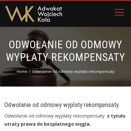
ODWOŁANIE OD ODMOWY
WYPŁATY REKOMPENSATY
Home
Odwołanie od odmowy wypłaty rekompensaty
Odwołanie od odmowy wypłaty rekompensaty.
Odwołanie od odmowy wypłaty rekompensaty
z tytułu
utraty prawa do bezpłatnego węgla.