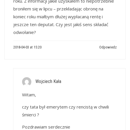
roku. Z informacji jakie uzyskałem to niepotrzebnie
broniłem się w lipcu – przekładając obronę na
koniec roku miałbym dłużej wypłacaną rentę i
jeszcze ten deputat. Czy jest jakiś sens składać
odwołanie?
2018-04-03 at 15:20
Odpowiedz
Wojciech Kała
Witam,
czy tata był emerytem czy rencistą w chwili
śmierci ?
Pozdrawiam serdecznie