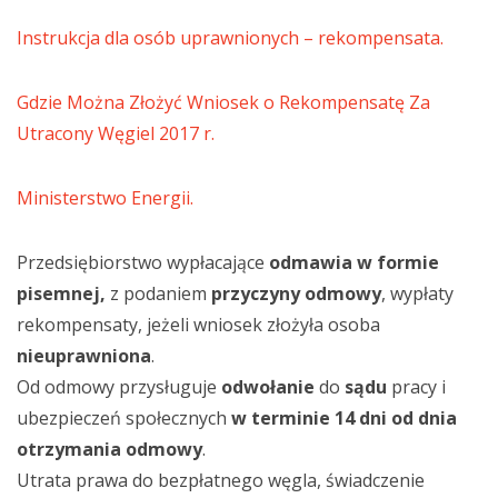
Instrukcja dla osób uprawnionych – rekompensata.
Gdzie Można Złożyć Wniosek o Rekompensatę Za
Utracony Węgiel 2017 r.
Ministerstwo Energii.
Przedsiębiorstwo wypłacające
odmawia w formie
pisemnej,
z podaniem
przyczyny odmowy
, wypłaty
rekompensaty, jeżeli wniosek złożyła osoba
nieuprawniona
.
Od odmowy przysługuje
odwołanie
do
sądu
pracy i
ubezpieczeń społecznych
w terminie 14 dni od dnia
otrzymania odmowy
.
Utrata prawa do bezpłatnego węgla, świadczenie