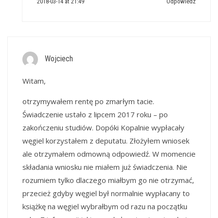
2018-03-14 at 21:49
Odpowiedz
Wojciech
Witam,
otrzymywałem rentę po zmarłym tacie.
Świadczenie ustało z lipcem 2017 roku – po
zakończeniu studiów. Dopóki Kopalnie wypłacały
węgiel korzystałem z deputatu. Złożyłem wniosek
ale otrzymałem odmowną odpowiedź. W momencie
składania wniosku nie miałem już świadczenia. Nie
rozumiem tylko dlaczego miałbym go nie otrzymać,
przecież gdyby węgiel był normalnie wypłacany to
książkę na węgiel wybrałbym od razu na początku