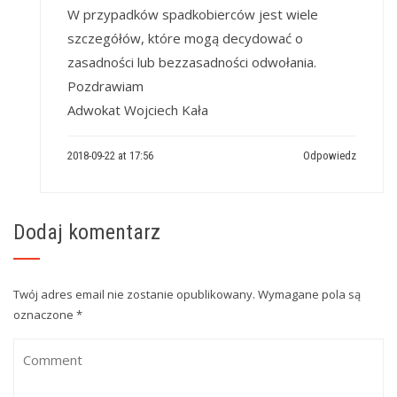
W przypadków spadkobierców jest wiele
szczegółów, które mogą decydować o
zasadności lub bezzasadności odwołania.
Pozdrawiam
Adwokat Wojciech Kała
2018-09-22 at 17:56
Odpowiedz
Dodaj komentarz
Twój adres email nie zostanie opublikowany.
Wymagane pola są
oznaczone
*