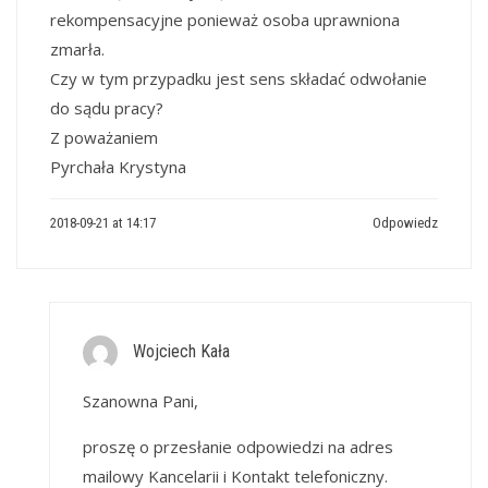
rekompensacyjne ponieważ osoba uprawniona
zmarła.
Czy w tym przypadku jest sens składać odwołanie
do sądu pracy?
Z poważaniem
Pyrchała Krystyna
2018-09-21 at 14:17
Odpowiedz
Wojciech Kała
Szanowna Pani,
proszę o przesłanie odpowiedzi na adres
mailowy Kancelarii i Kontakt telefoniczny.