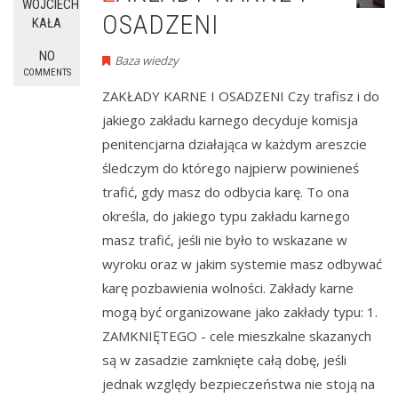
WOJCIECH
OSADZENI
KAŁA
NO
Baza wiedzy
COMMENTS
ZAKŁADY KARNE I OSADZENI Czy trafisz i do
jakiego zakładu karnego decyduje komisja
penitencjarna działająca w każdym areszcie
śledczym do którego najpierw powinieneś
trafić, gdy masz do odbycia karę. To ona
określa, do jakiego typu zakładu karnego
masz trafić, jeśli nie było to wskazane w
wyroku oraz w jakim systemie masz odbywać
karę pozbawienia wolności. Zakłady karne
mogą być organizowane jako zakłady typu: 1.
ZAMKNIĘTEGO - cele mieszkalne skazanych
są w zasadzie zamknięte całą dobę, jeśli
jednak względy bezpieczeństwa nie stoją na