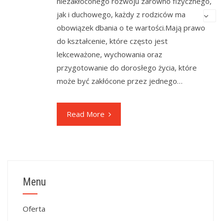
niezakłóconego rozwoju zarówno fizycznego,
jak i duchowego, każdy z rodziców ma
obowiązek dbania o te wartości.Mają prawo
do kształcenie, które często jest
lekceważone, wychowania oraz
przygotowanie do dorosłego życia, które
może być zakłócone przez jednego…
Read More
Menu
Oferta