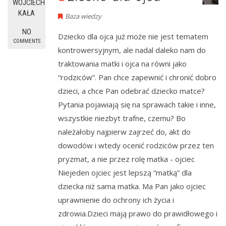
WOJCIECH
KAŁA
Baza wiedzy
NO
Dziecko dla ojca już może nie jest tematem
COMMENTS
kontrowersyjnym, ale nadal daleko nam do
traktowania matki i ojca na równi jako
“rodziców”. Pan chce zapewnić i chronić dobro
dzieci, a chce Pan odebrać dziecko matce?
Pytania pojawiają się na sprawach takie i inne,
wszystkie niezbyt trafne, czemu? Bo
należałoby najpierw zajrzeć do, akt do
dowodów i wtedy ocenić rodziców przez ten
pryzmat, a nie przez rolę matka - ojciec
Niejeden ojciec jest lepszą “matką” dla
dziecka niż sama matka. Ma Pan jako ojciec
uprawnienie do ochrony ich życia i
zdrowia.Dzieci mają prawo do prawidłowego i