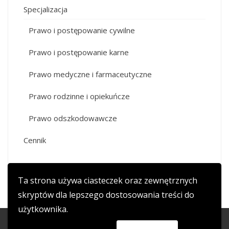
Specjalizacja
Prawo i postępowanie cywilne
Prawo i postępowanie karne
Prawo medyczne i farmaceutyczne
Prawo rodzinne i opiekuńcze
Prawo odszkodowawcze
Cennik
Ta strona używa ciasteczek oraz zewnętrznych
skryptów dla lepszego dostosowania treści do
użytkownika.
copyright 2017 adwokat-wojciechkala.pl