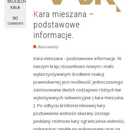
WOJCIECH
KAŁA
Kara mieszana –
NO
podstawowe
COMMENTS
informacje.
Baza wiedzy
Kara mieszana - podstawowe informacje. W
naszym kraju stosunkowo nowym i mało
wykorzystywanym środkiem reakcji
prawnokarnej jest możliwość jednoczesnego
zastosowania dwóch rodzajowo różnych kar
wykonywanych sekwencyjnie ( kara mieszana
). Po odbyciu krótkoterminowej kary
pozbawienia wolności skazany zostaje
poddany reżimowi kary ograniczenia wolności,
polegającej zwykle na wykonywaniu prac na