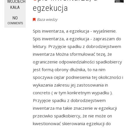
WOJCIECH
egzekucja
KAŁA
NO
Baza wiedzy
COMMENTS
Spis inwentarza, a egzekucja - wyjaśnienie.
Spis inwentarza, a egzekucja - zapraszam do
lektury. Przyjęcie spadku z dobrodziejstwem
inwentarza Można sformułować tezę, że
ograniczenie odpowiedzialności spadkobiercy
jest formą obrony dłużnika, to na nim
spoczywa ciężar podniesienia tej okoliczności i
wykazania zakresu jej zastosowania in
concreto ( w tym konkretnym wypadku ).
Przyjęcie spadku z dobrodziejstwem
inwentarza ma takie znaczenie w egzekucji
przeciwko spadkobiercy, że nie może on
kwestionować skierowania egzekucji do