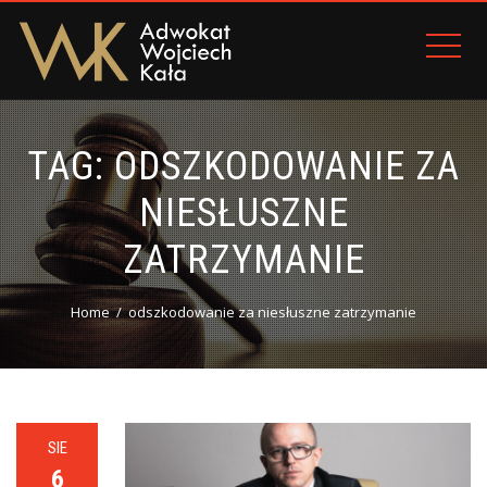
TAG:
ODSZKODOWANIE ZA
NIESŁUSZNE
ZATRZYMANIE
Home
odszkodowanie za niesłuszne zatrzymanie
SIE
6