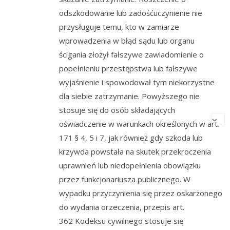
odszkodowanie lub zadośćuczynienie nie
przysługuje temu, kto w zamiarze
wprowadzenia w błąd sądu lub organu
ścigania złożył fałszywe zawiadomienie o
popełnieniu przestępstwa lub fałszywe
wyjaśnienie i spowodował tym niekorzystne
dla siebie zatrzymanie. Powyższego nie
stosuje się do osób składających
oświadczenie w warunkach określonych w art.
171 § 4, 5 i 7, jak również gdy szkoda lub
krzywda powstała na skutek przekroczenia
uprawnień lub niedopełnienia obowiązku
przez funkcjonariusza publicznego. W
wypadku przyczynienia się przez oskarżonego
do wydania orzeczenia, przepis art.
362 Kodeksu cywilnego stosuje się