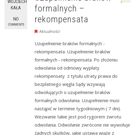
WOJCIECH
formalnych –
KAŁA
rekompensata
NO
COMMENTS
Aktualności
Uzupełnienie braków formalnych -
rekompensata. Uzupełnienie braków
formalnych - rekompensata. Po złożeniu
odwołania od odmowy wypłaty
rekompensaty z tytułu utraty prawa do
bezpłatnego węgla Sądy wzywają
odwołujących o uzupełnienie braków
formalnych odwołania. Uzupełnienie musi
nastąpić w terminie tygodniowym ( 7 dni).
Wezwanie takie jest pod rygorem zwrotu
odwołania. Odwołanie zwrócone nie wywołuje
żadnych skutków, jakie ustawa wiąże z