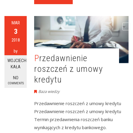
MAR
3
2018
by
Przedawnienie
WOJCIECH
roszczeń z umowy
KAŁA
kredytu
NO
COMMENTS
Baza wiedzy
Przedawnienie roszczeń z umowy kredytu
Przedawnienie roszczeń z umowy kredytu
Termin przedawnienia roszczeń banku
wynikających z kredytu bankowego.