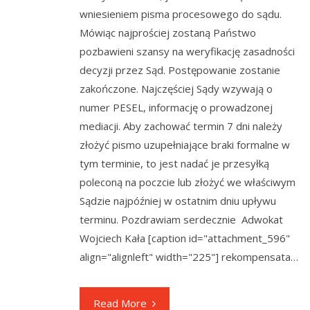
wniesieniem pisma procesowego do sądu.
Mówiąc najprościej zostaną Państwo
pozbawieni szansy na weryfikację zasadności
decyzji przez Sąd. Postępowanie zostanie
zakończone. Najczęściej Sądy wzywają o
numer PESEL, informację o prowadzonej
mediacji. Aby zachować termin 7 dni należy
złożyć pismo uzupełniające braki formalne w
tym terminie, to jest nadać je przesyłką
poleconą na poczcie lub złożyć we właściwym
Sądzie najpóźniej w ostatnim dniu upływu
terminu. Pozdrawiam serdecznie Adwokat
Wojciech Kała [caption id="attachment_596"
align="alignleft" width="225"] rekompensata…
Read More