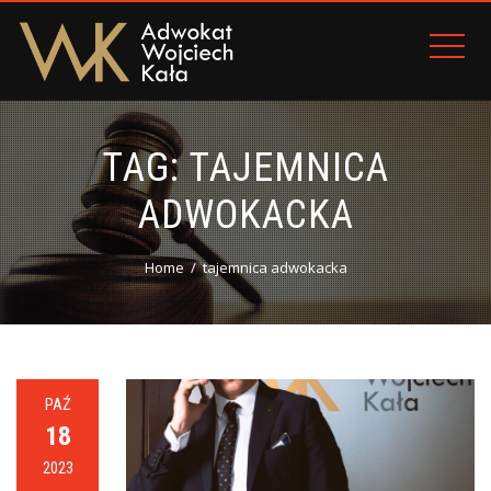
TAG:
TAJEMNICA
ADWOKACKA
Home
tajemnica adwokacka
PAŹ
18
2023