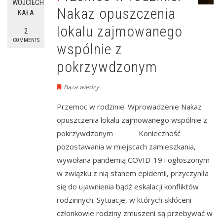
WOJCIECH
Nakaz opuszczenia
KAŁA
lokalu zajmowanego
2
COMMENTS
wspólnie z
pokrzywdzonym
Baza wiedzy
Przemoc w rodzinie. Wprowadzenie Nakaz
opuszczenia lokalu zajmowanego wspólnie z
pokrzywdzonym Konieczność
pozostawania w miejscach zamieszkania,
wywołana pandemią COVID-19 i ogłoszonym
w związku z nią stanem epidemii, przyczyniła
się do ujawnienia bądź eskalacji konfliktów
rodzinnych. Sytuacje, w których skłóceni
członkowie rodziny zmuszeni są przebywać w