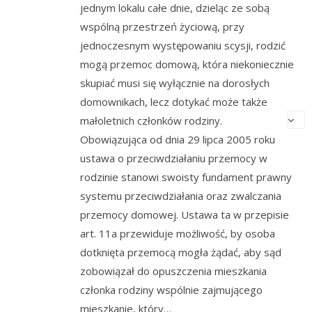
jednym lokalu całe dnie, dzieląc ze sobą
wspólną przestrzeń życiową, przy
jednoczesnym występowaniu scysji, rodzić
mogą przemoc domową, która niekoniecznie
skupiać musi się wyłącznie na dorosłych
domownikach, lecz dotykać może także
małoletnich członków rodziny.
Obowiązująca od dnia 29 lipca 2005 roku
ustawa o przeciwdziałaniu przemocy w
rodzinie stanowi swoisty fundament prawny
systemu przeciwdziałania oraz zwalczania
przemocy domowej. Ustawa ta w przepisie
art. 11a przewiduje możliwość, by osoba
dotknięta przemocą mogła żądać, aby sąd
zobowiązał do opuszczenia mieszkania
członka rodziny wspólnie zajmującego
mieszkanie, który…