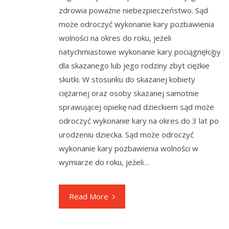
zdrowia poważne niebezpieczeństwo. Sąd
może odroczyć wykonanie kary pozbawienia
wolności na okres do roku, jeżeli
natychmiastowe wykonanie kary pociągnęłoby
dla skazanego lub jego rodziny zbyt ciężkie
skutki. W stosunku do skazanej kobiety
ciężarnej oraz osoby skazanej samotnie
sprawującej opiekę nad dzieckiem sąd może
odroczyć wykonanie kary na okres do 3 lat po
urodzeniu dziecka. Sąd może odroczyć
wykonanie kary pozbawienia wolności w
wymiarze do roku, jeżeli…
Read More