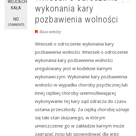
WOJCIECH
wykonania kary
KAŁA
pozbawienia wolności
NO
COMMENTS
Baza wiedzy
Wniosek o odroczenie wykonania kary
pozbawienia wolności. Wniosek o odroczenie
wykonania kary pozbawienia wolności
uregulowany jest w kodeksie karnym
wykonawczym. Wykonanie kary pozbawienia
wolności w wypadku choroby psychicznej lub
innej ciężkiej choroby uniemożliwiającej
wykonywanie tej kary sąd odracza do czasu
ustania przeszkody. Za ciężką chorobę uznaje
się taki stan skazanego, w którym
umieszczenie go w zakładzie karnym może
zagrażać życiu lub spowodować dla jego