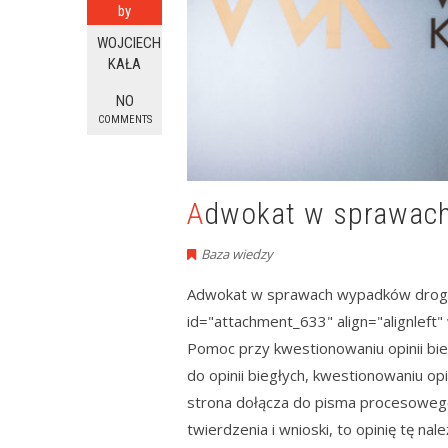
by
WOJCIECH
KAŁA
NO
COMMENTS
Adwokat w sprawa
Baza wiedzy
Adwokat w sprawach wypadków drog
id="attachment_633" align="alignlef
Pomoc przy kwestionowaniu opinii
do opinii biegłych, kwestionowaniu opi
strona dołącza do pisma procesowego
twierdzenia i wnioski, to opinię tę na