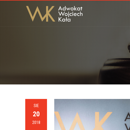
SIE
20
2018