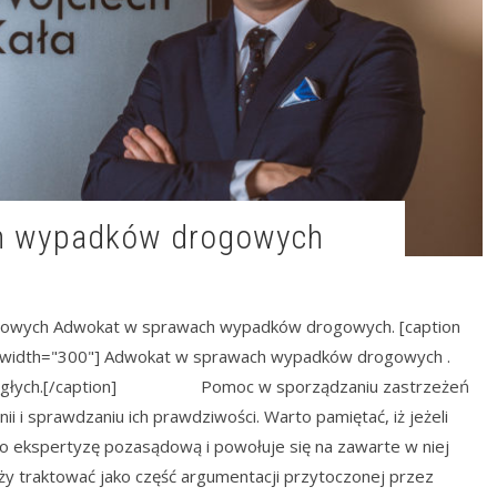
ch wypadków drogowych
owych Adwokat w sprawach wypadków drogowych. [caption
t" width="300"] Adwokat w sprawach wypadków drogowych .
 biegłych.[/caption] Pomoc w sporządzaniu zastrzeżeń
nii i sprawdzaniu ich prawdziwości. Warto pamiętać, iż jeżeli
 ekspertyzę pozasądową i powołuje się na zawarte w niej
leży traktować jako część argumentacji przytoczonej przez