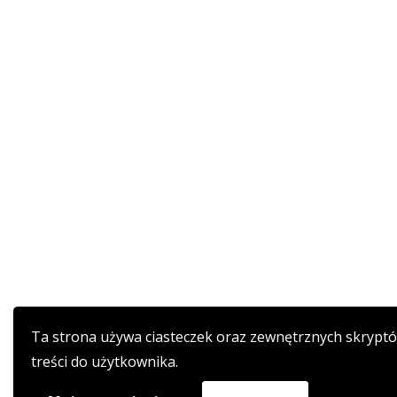
Ta strona używa ciasteczek oraz zewnętrznych skrypt
treści do użytkownika.