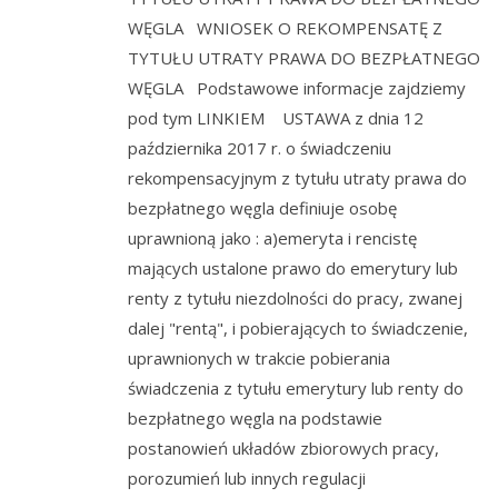
WĘGLA WNIOSEK O REKOMPENSATĘ Z
TYTUŁU UTRATY PRAWA DO BEZPŁATNEGO
WĘGLA Podstawowe informacje zajdziemy
pod tym LINKIEM USTAWA z dnia 12
października 2017 r. o świadczeniu
rekompensacyjnym z tytułu utraty prawa do
bezpłatnego węgla definiuje osobę
uprawnioną jako : a)emeryta i rencistę
mających ustalone prawo do emerytury lub
renty z tytułu niezdolności do pracy, zwanej
dalej "rentą", i pobierających to świadczenie,
uprawnionych w trakcie pobierania
świadczenia z tytułu emerytury lub renty do
bezpłatnego węgla na podstawie
postanowień układów zbiorowych pracy,
porozumień lub innych regulacji