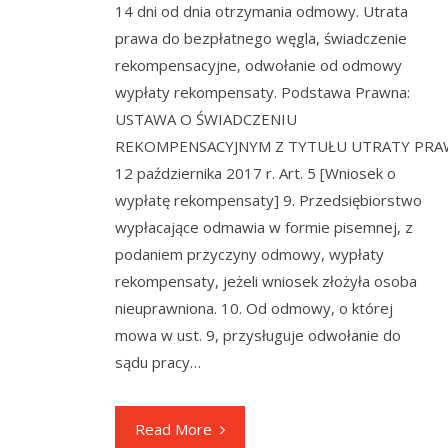
14 dni od dnia otrzymania odmowy. Utrata
prawa do bezpłatnego węgla, świadczenie
rekompensacyjne, odwołanie od odmowy
wypłaty rekompensaty. Podstawa Prawna:
USTAWA O ŚWIADCZENIU
REKOMPENSACYJNYM Z TYTUŁU UTRATY PRAW
12 października 2017 r. Art. 5 [Wniosek o
wypłatę rekompensaty] 9. Przedsiębiorstwo
wypłacające odmawia w formie pisemnej, z
podaniem przyczyny odmowy, wypłaty
rekompensaty, jeżeli wniosek złożyła osoba
nieuprawniona. 10. Od odmowy, o której
mowa w ust. 9, przysługuje odwołanie do
sądu pracy…
Read More