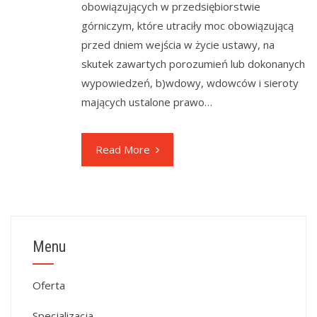
obowiązujących w przedsiębiorstwie
górniczym, które utraciły moc obowiązującą
przed dniem wejścia w życie ustawy, na
skutek zawartych porozumień lub dokonanych
wypowiedzeń, b)wdowy, wdowców i sieroty
mających ustalone prawo…
Read More
Menu
Oferta
Specjalizacja