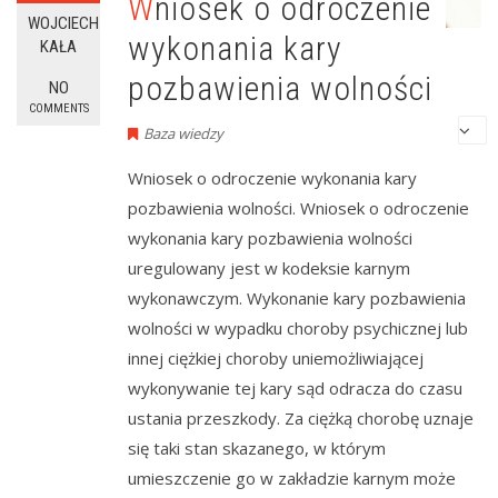
Wniosek o odroczenie
WOJCIECH
wykonania kary
KAŁA
pozbawienia wolności
NO
COMMENTS
Baza wiedzy
Wniosek o odroczenie wykonania kary
pozbawienia wolności. Wniosek o odroczenie
wykonania kary pozbawienia wolności
uregulowany jest w kodeksie karnym
wykonawczym. Wykonanie kary pozbawienia
wolności w wypadku choroby psychicznej lub
innej ciężkiej choroby uniemożliwiającej
wykonywanie tej kary sąd odracza do czasu
ustania przeszkody. Za ciężką chorobę uznaje
się taki stan skazanego, w którym
umieszczenie go w zakładzie karnym może