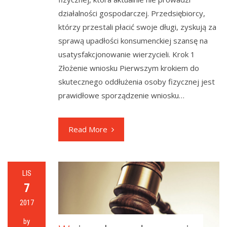
działalności gospodarczej. Przedsiębiorcy,
którzy przestali płacić swoje długi, zyskują za
sprawą upadłości konsumenckiej szansę na
usatysfakcjonowanie wierzycieli. Krok 1
Złożenie wniosku Pierwszym krokiem do
skutecznego oddłużenia osoby fizycznej jest
prawidłowe sporządzenie wniosku…
Read More
LIS
7
2017
by