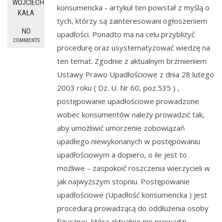
WOJCIECH
konsumencka - artykuł ten powstał z myślą o
KAŁA
tych, którzy są zainteresowani ogłoszeniem
NO
upadłości. Ponadto ma na celu przybliżyć
COMMENTS
procedurę oraz usystematyzować wiedzę na
ten temat. Zgodnie z aktualnym brzmieniem
Ustawy Prawo Upadłościowe z dnia 28 lutego
2003 roku ( Dz. U. Nr 60, poz.535 ) ,
postępowanie upadłościowe prowadzone
wobec konsumentów należy prowadzić tak,
aby umożliwić umorzenie zobowiązań
upadłego niewykonanych w postępowaniu
upadłościowym a dopiero, o ile jest to
możliwe – zaspokoić roszczenia wierzycieli w
jak najwyższym stopniu. Postępowanie
upadłościowe (Upadłość konsumencka ) jest
procedurą prowadzącą do oddłużenia osoby
fizycznej, która aktualnie nie prowadzi