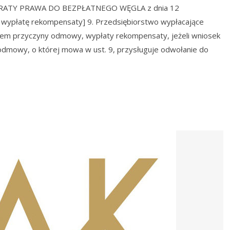
ATY PRAWA DO BEZPŁATNEGO WĘGLA z dnia 12
 o wypłatę rekompensaty] 9. Przedsiębiorstwo wypłacające
iem przyczyny odmowy, wypłaty rekompensaty, jeżeli wniosek
odmowy, o której mowa w ust. 9, przysługuje odwołanie do