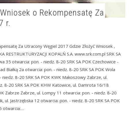
 r.
pensatę Za Utracony Węgiel 2017 Gdzie Złożyć Wniosek ,
A RESTRUKTURYZACJI KOPALŃ S.A. www.srk.com.pl SRK SA
a 35 otwarcia: pon. - niedz. 8-20 SRK SA POK Czechowice -
ad Białką 2a otwarcia: pon. - niedz. 8-20 SRK SA POK Wola
n. - niedz. 8-20 SRK SA POK KWK Makoszowy Zabrze, ul.
dz. 8-20 SRK SA POK KHW Katowice, ul. Damrota 16/18
OK Zabrze Zabrze, ul. Lompy 11 otwarcia: pon. - niedz. 8-20
 ul. Jastrzębska 12 otwarcia: pon. - niedz. 8-20 SRK SA POK
 5 otwarcia:…