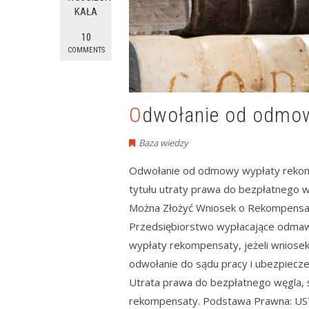
KAŁA
10
COMMENTS
Odwołanie od odmo
Baza wiedzy
Odwołanie od odmowy wypłaty reko
tytułu utraty prawa do bezpłatnego w
Można Złożyć Wniosek o Rekompensatę
Przedsiębiorstwo wypłacające odmaw
wypłaty rekompensaty, jeżeli wniose
odwołanie do sądu pracy i ubezpiecz
Utrata prawa do bezpłatnego węgla,
rekompensaty. Podstawa Prawna: 