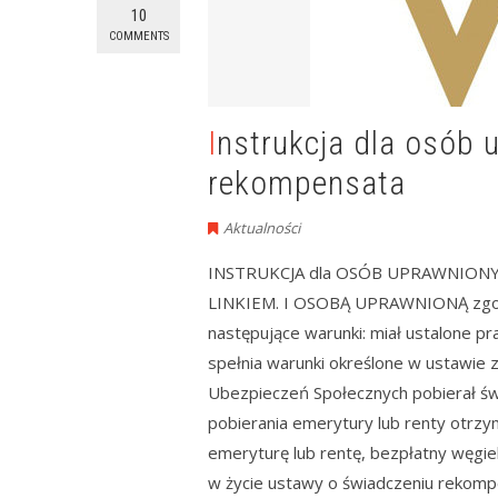
10
COMMENTS
Instrukcja dla osób uprawnionych –
rekompensata
Aktualności
INSTRUKCJA dla OSÓB UPRAWNIONYCH 
LINKIEM. I OSOBĄ UPRAWNIONĄ zgodnie
następujące warunki: miał ustalone pra
spełnia warunki określone w ustawie z
Ubezpieczeń Społecznych pobierał świ
pobierania emerytury lub renty otrzy
emeryturę lub rentę, bezpłatny węgie
w życie ustawy o świadczeniu rekompe