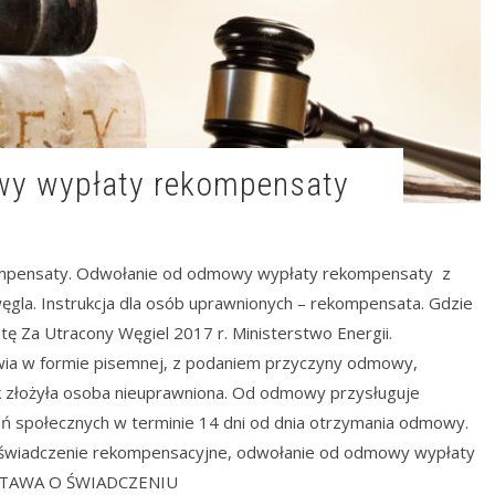
wy wypłaty rekompensaty
mpensaty. Odwołanie od odmowy wypłaty rekompensaty z
ęgla. Instrukcja dla osób uprawnionych – rekompensata. Gdzie
 Za Utracony Węgiel 2017 r. Ministerstwo Energii.
ia w formie pisemnej, z podaniem przyczyny odmowy,
k złożyła osoba nieuprawniona. Od odmowy przysługuje
eń społecznych w terminie 14 dni od dnia otrzymania odmowy.
 świadczenie rekompensacyjne, odwołanie od odmowy wypłaty
USTAWA O ŚWIADCZENIU