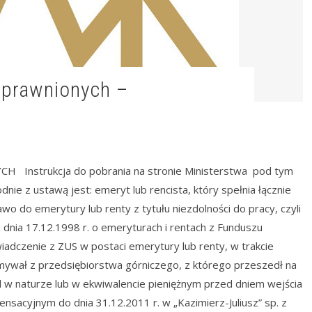
Instrukcja do pobrania na stronie Ministerstwa pod tym
 z ustawą jest: emeryt lub rencista, który spełnia łącznie
wo do emerytury lub renty z tytułu niezdolności do pracy, czyli
 dnia 17.12.1998 r. o emeryturach i rentach z Funduszu
adczenie z ZUS w postaci emerytury lub renty, w trakcie
mywał z przedsiębiorstwa górniczego, z którego przeszedł na
l w naturze lub w ekwiwalencie pieniężnym przed dniem wejścia
nsacyjnym do dnia 31.12.2011 r. w „Kazimierz-Juliusz” sp. z