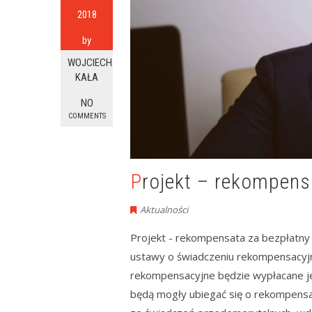
2018
by
WOJCIECH
KAŁA
NO
COMMENTS
Projekt – rekompen
Aktualności
Projekt - rekompensata za bezpłatny
ustawy o świadczeniu rekompensacyjn
rekompensacyjne będzie wypłacane j
będą mogły ubiegać się o rekompensat