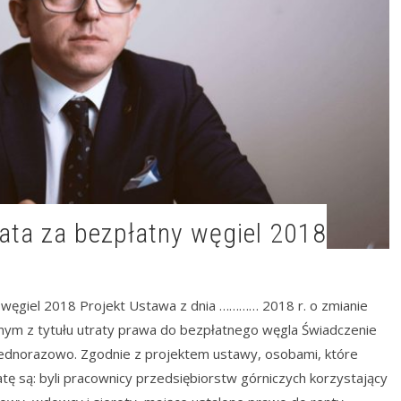
sata za bezpłatny węgiel 2018
 węgiel 2018 Projekt Ustawa z dnia ………… 2018 r. o zmianie
ym z tytułu utraty prawa do bezpłatnego węgla Świadczenie
ednorazowo. Zgodnie z projektem ustawy, osobami, które
ę są: byli pracownicy przedsiębiorstw górniczych korzystający